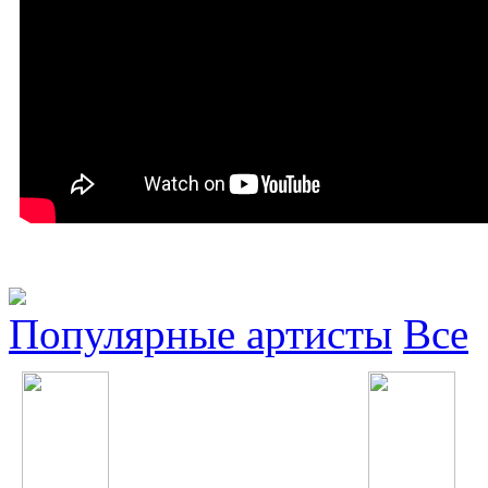
Популярные артисты
Все