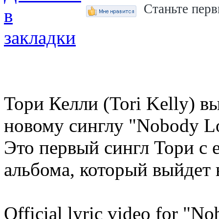
Станьте перв
Тори Келли (Tori Kelly) 
новому синглу "Nobody L
Это первый сингл Тори с 
альбома, который выйдет 
Official lyric video for "N