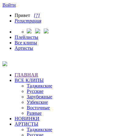
Войти
Привет
[?]
Регистрация
Плейлисты
Все клипы
Артисты
ГЛАВНАЯ
ВСЕ КЛИПЫ
Таджикские
Русские
Зарубежные
Узбекские
Восточные
Разные
НОВИНКИ
АРТИСТЫ
Таджикские
Русские