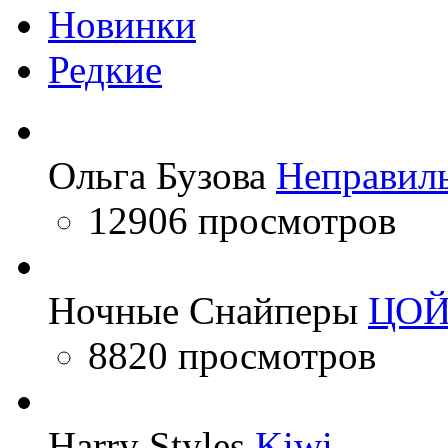
Новинки
Редкие
Ольга Бузова
Неправил
12906 просмотров
Ночные Снайперы
ЦО
8820 просмотров
Harry Styles
Kiwi