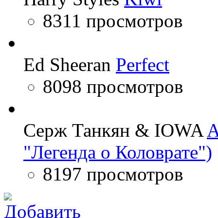
8311 просмотров
Ed Sheeran
Perfect
8098 просмотров
Серж Танкян & IOWA
A
"Легенда о Коловрате")
8197 просмотров