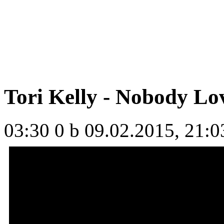
Tori Kelly - Nobody Lov
03:30
0 b
09.02.2015, 21:0