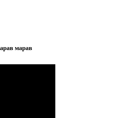
арав марав