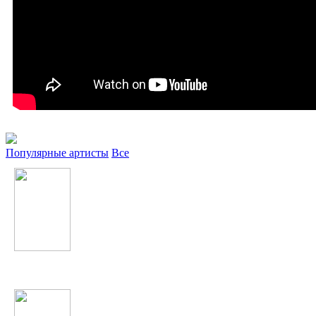
Популярные артисты
Все
Bahh Tee