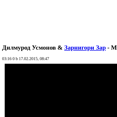
Дилмурод Усмонов &
Зарнигори Зар
- М
03:16
0 b
17.02.2015, 08:47