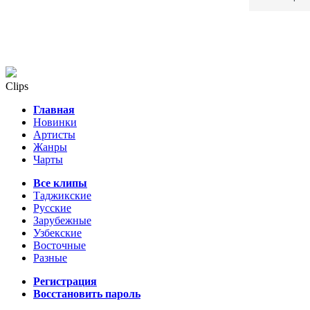
Clips
Главная
Новинки
Артисты
Жанры
Чарты
Все клипы
Таджикские
Русские
Зарубежные
Узбекские
Восточные
Разные
Регистрация
Восстановить пароль