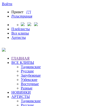
Войти
Привет
[?]
Регистрация
Плейлисты
Все клипы
Артисты
ГЛАВНАЯ
ВСЕ КЛИПЫ
Таджикские
Русские
Зарубежные
Узбекские
Восточные
Разные
НОВИНКИ
АРТИСТЫ
Таджикские
Русские