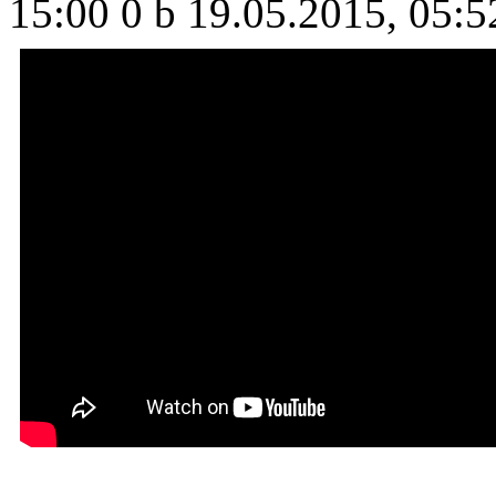
15:00
0 b
19.05.2015, 05:5