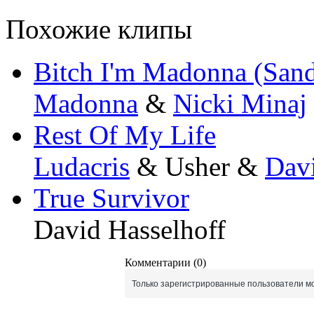
Похожие клипы
Bitch I'm Madonna (San
Madonna
&
Nicki Minaj
Rest Of My Life
Ludacris
& Usher &
Davi
True Survivor
David Hasselhoff
Комментарии (0)
Только зарегистрированные пользователи мо