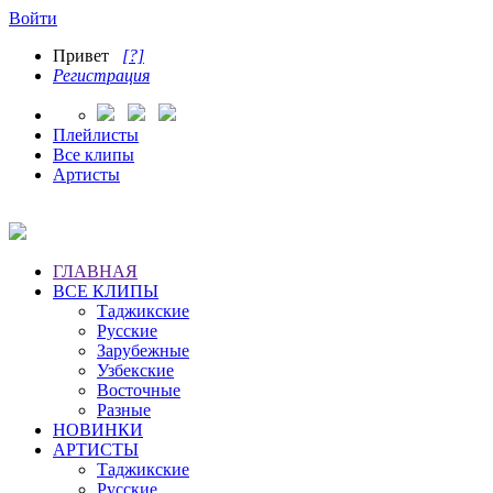
Войти
Привет
[?]
Регистрация
Плейлисты
Все клипы
Артисты
ГЛАВНАЯ
ВСЕ КЛИПЫ
Таджикские
Русские
Зарубежные
Узбекские
Восточные
Разные
НОВИНКИ
АРТИСТЫ
Таджикские
Русские