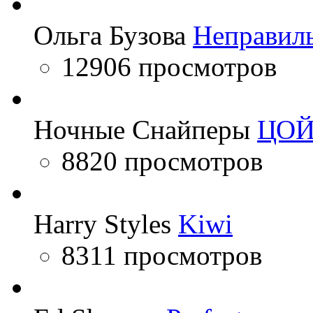
Ольга Бузова
Неправил
12906 просмотров
Ночные Снайперы
ЦО
8820 просмотров
Harry Styles
Kiwi
8311 просмотров