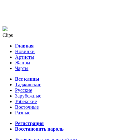
Clips
Главная
Новинки
Артисты
Жанры
Чарты
Все клипы
Таджикские
Русские
Зарубежные
Узбекские
Восточные
Разные
Регистрация
Восстановить пароль
Условия пользования сайтом