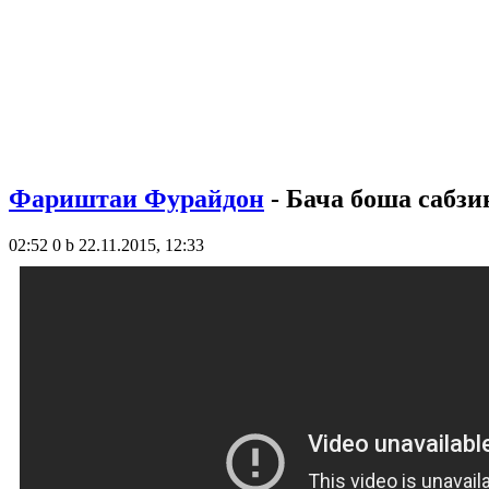
Фариштаи Фурайдон
- Бача боша сабзи
02:52
0 b
22.11.2015, 12:33