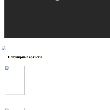
Популярные артисты
Шухрати Расул