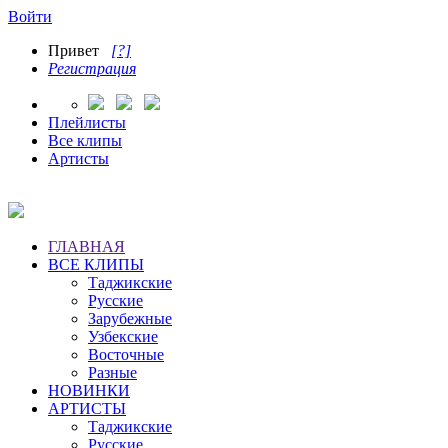
Войти
Привет
[?]
Регистрация
Плейлисты
Все клипы
Артисты
ГЛАВНАЯ
ВСЕ КЛИПЫ
Таджикские
Русские
Зарубежные
Узбекские
Восточные
Разные
НОВИНКИ
АРТИСТЫ
Таджикские
Русские