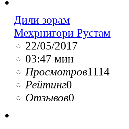
Дили зорам
Мехрнигори Рустам
22/05/2017
03:47 мин
Просмотров
1114
Рейтинг
0
Отзывов
0