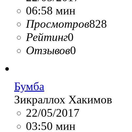
06:58 мин
Просмотров
828
Рейтинг
0
Отзывов
0
Бумба
Зикраллох Хакимов
22/05/2017
03:50 мин