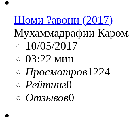
Шоми ?авони (2017)
Мухаммадрафии Каром
10/05/2017
03:22 мин
Просмотров
1224
Рейтинг
0
Отзывов
0