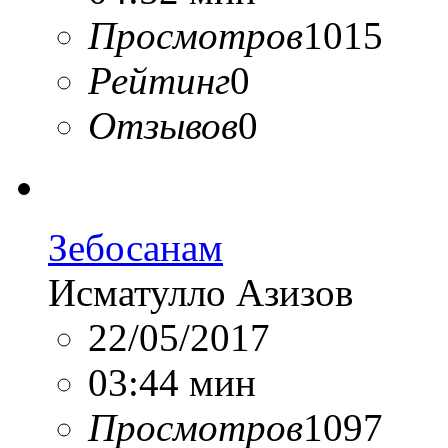
Просмотров
1015
Рейтинг
0
Отзывов
0
Зебосанам
Исматулло Азизов
22/05/2017
03:44 мин
Просмотров
1097