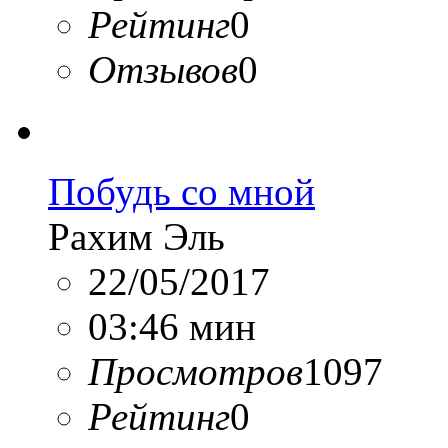
Рейтинг
0
Отзывов
0
Побудь со мной
Рахим Эль
22/05/2017
03:46 мин
Просмотров
1097
Рейтинг
0