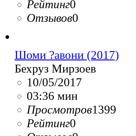
Рейтинг
0
Отзывов
0
Шоми ?авони (2017)
Бехруз Мирзоев
10/05/2017
03:36 мин
Просмотров
1399
Рейтинг
0