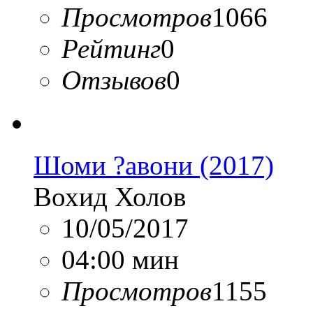
Просмотров
1066
Рейтинг
0
Отзывов
0
Шоми ?авони (2017)
Вохид Холов
10/05/2017
04:00 мин
Просмотров
1155