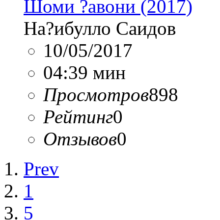
Шоми ?авони (2017)
На?ибулло Саидов
10/05/2017
04:39 мин
Просмотров
898
Рейтинг
0
Отзывов
0
Prev
1
5