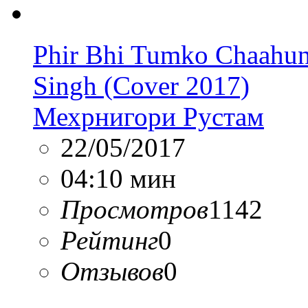
Phir Bhi Tumko Chaahunga
Singh (Cover 2017)
Мехрнигори Рустам
22/05/2017
04:10 мин
Просмотров
1142
Рейтинг
0
Отзывов
0