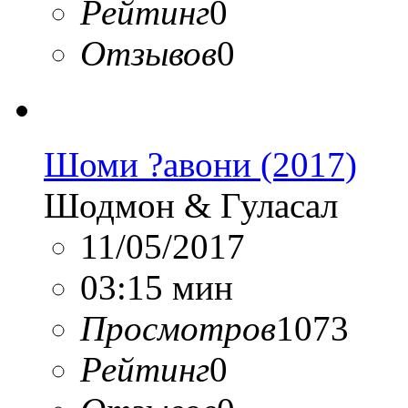
Рейтинг
0
Отзывов
0
Шоми ?авони (2017)
Шодмон & Гуласал
11/05/2017
03:15 мин
Просмотров
1073
Рейтинг
0