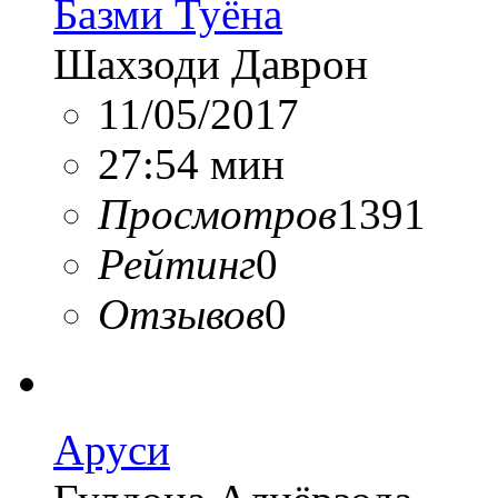
Базми Туёна
Шахзоди Даврон
11/05/2017
27:54 мин
Просмотров
1391
Рейтинг
0
Отзывов
0
Аруси