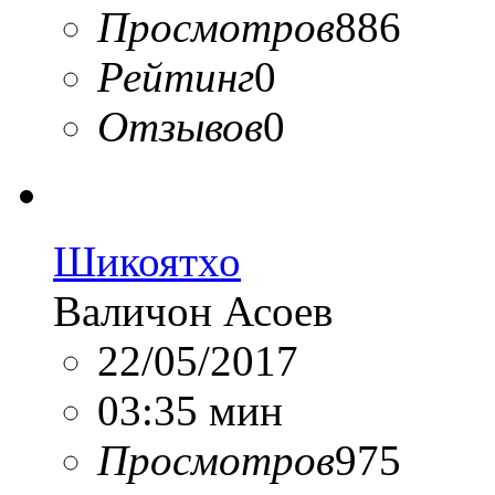
Просмотров
886
Рейтинг
0
Отзывов
0
Шикоятхо
Валичон Асоев
22/05/2017
03:35 мин
Просмотров
975