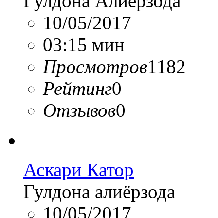
Гулдона Алиёрзода
10/05/2017
03:15 мин
Просмотров
1182
Рейтинг
0
Отзывов
0
Аскари Катор
Гулдона алиёрзода
10/05/2017