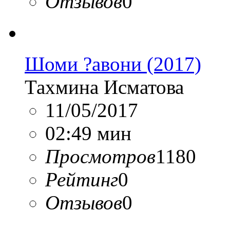
Отзывов
0
Шоми ?авони (2017)
Тахмина Исматова
11/05/2017
02:49 мин
Просмотров
1180
Рейтинг
0
Отзывов
0