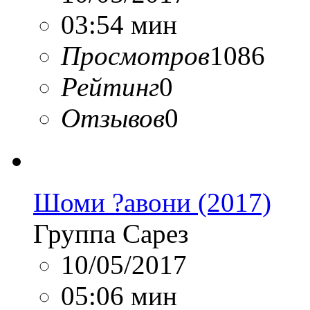
03:54 мин
Просмотров
1086
Рейтинг
0
Отзывов
0
Шоми ?авони (2017)
Группа Сарез
10/05/2017
05:06 мин