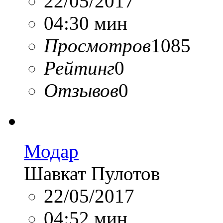
22/05/2017
04:30 мин
Просмотров
1085
Рейтинг
0
Отзывов
0
Модар
Шавкат Пулотов
22/05/2017
04:52 мин