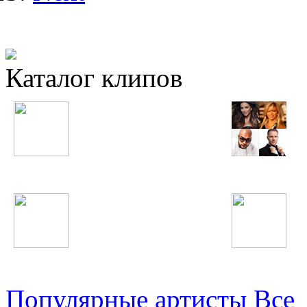
Каталог клипов
Таджикские
Русские
Узбекские
Восточные
Популярные артисты
Все