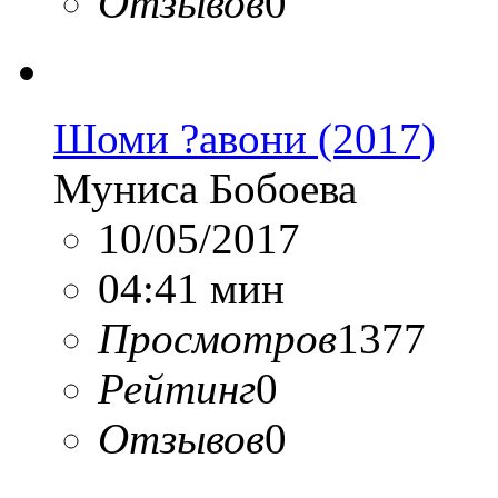
Отзывов
0
Шоми ?авони (2017)
Муниса Бобоева
10/05/2017
04:41 мин
Просмотров
1377
Рейтинг
0
Отзывов
0