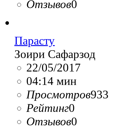
Отзывов
0
Парасту
Зоири Сафарзод
22/05/2017
04:14 мин
Просмотров
933
Рейтинг
0
Отзывов
0