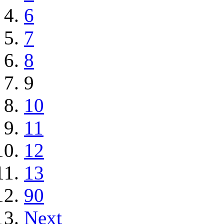
6
7
8
9
10
11
12
13
90
Next