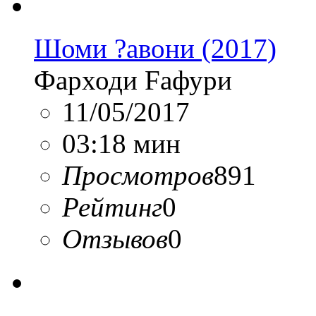
Шоми ?авони (2017)
Фарходи Fафури
11/05/2017
03:18 мин
Просмотров
891
Рейтинг
0
Отзывов
0