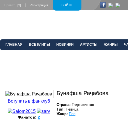
Привет
[?]
Регистрация
ВОЙТИ
ГЛАВНАЯ
ВСЕ КЛИПЫ
НОВИНКИ
АРТИСТЫ
ЖАНРЫ
Ч
Бунафша Раҷабова
Вступить в фанклуб
Страна:
Таджикистан
Тип:
Певица
Жанр:
Поп
Фанатов:
2