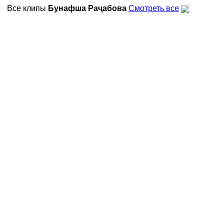
Все клипы
Бунафша Раҷабова
Смотреть все