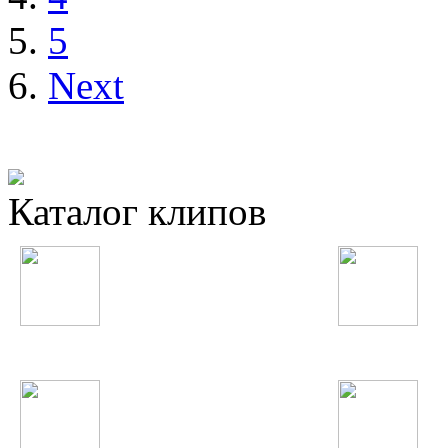
5
Next
Каталог клипов
Таджикские
Русские