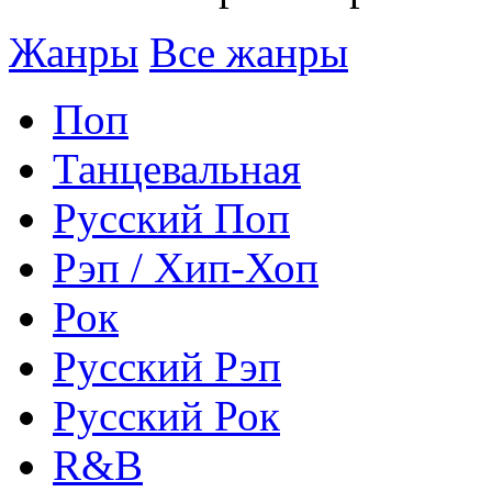
Жанры
Все жанры
Поп
Танцевальная
Русский Поп
Рэп / Хип-Хоп
Рок
Русский Рэп
Русский Рок
R&B