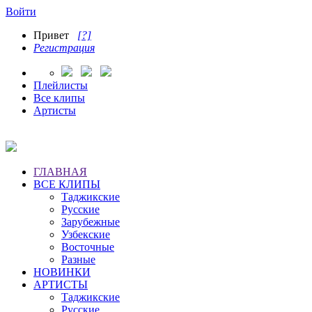
Войти
Привет
[?]
Регистрация
Плейлисты
Все клипы
Артисты
ГЛАВНАЯ
ВСЕ КЛИПЫ
Таджикские
Русские
Зарубежные
Узбекские
Восточные
Разные
НОВИНКИ
АРТИСТЫ
Таджикские
Русские