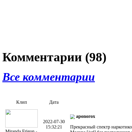
Комментарии (98)
Все комментарии
Клип
Дата
aponorox
2022-07-30
15:32:21
Прекрасный спектр наркотиков н
Miranda Frigon -