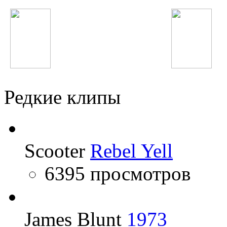
Pitbull
Григорий Лепс
Редкие клипы
Scooter
Rebel Yell
6395 просмотров
James Blunt
1973