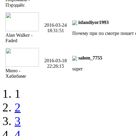
Пэрэдайс
isfandiyor1993
2016-03-24
18:31:51
Почему при по смотре пишет 
Alan Walker -
Faded
salom_7755
2016-03-18
22:26:15
super
Мино -
Хабибаме
1
2
3
4