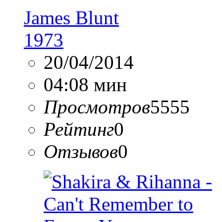
James Blunt
1973
20/04/2014
04:08 мин
Просмотров
5555
Рейтинг
0
Отзывов
0