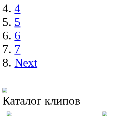
4
5
6
7
Next
Каталог клипов