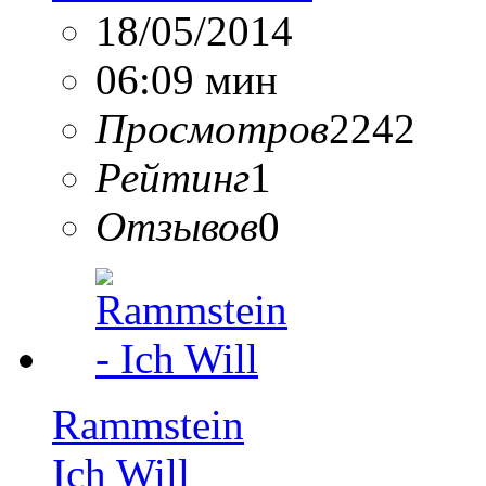
18/05/2014
06:09 мин
Просмотров
2242
Рейтинг
1
Отзывов
0
Rammstein
Ich Will