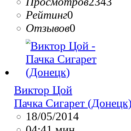
Просмотров
2343
Рейтинг
0
Отзывов
0
Виктор Цой
Пачка Сигарет (Донецк
18/05/2014
04:41 мин