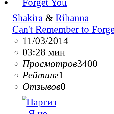
Shakira
&
Rihanna
Can't Remember to Forg
11/03/2014
03:28 мин
Просмотров
3400
Рейтинг
1
Отзывов
0