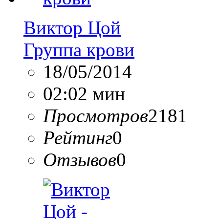
Виктор Цой
Группа крови
18/05/2014
02:02 мин
Просмотров
2181
Рейтинг
0
Отзывов
0