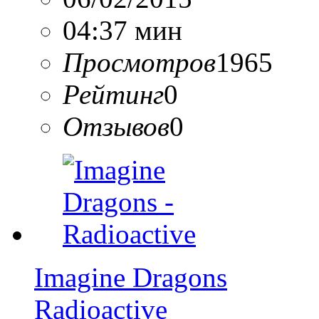
04:37 мин
Просмотров
1965
Рейтинг
0
Отзывов
0
Imagine Dragons
Radioactive