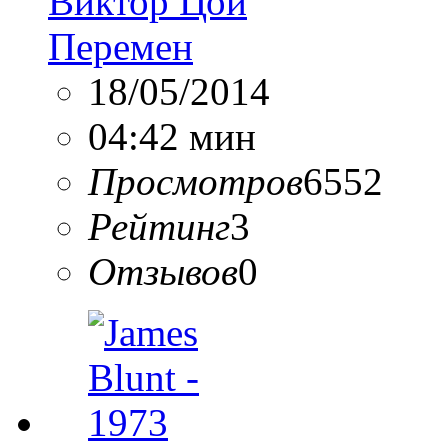
Виктор Цой
Перемен
18/05/2014
04:42 мин
Просмотров
6552
Рейтинг
3
Отзывов
0