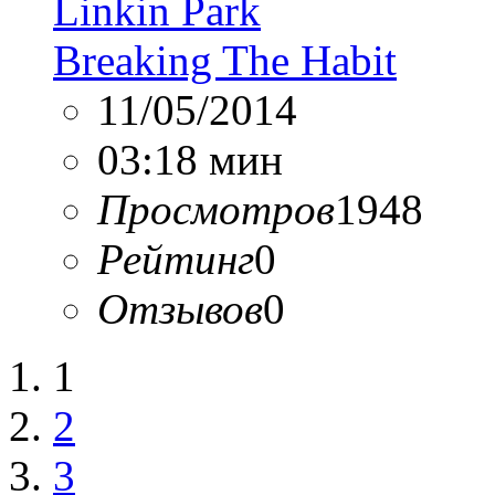
Linkin Park
Breaking The Habit
11/05/2014
03:18 мин
Просмотров
1948
Рейтинг
0
Отзывов
0
1
2
3