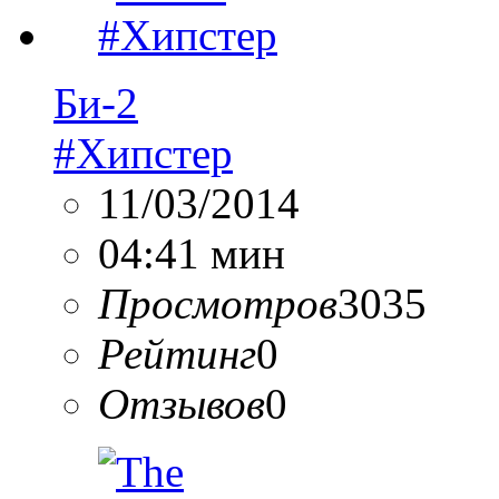
Би-2
#Хипстер
11/03/2014
04:41 мин
Просмотров
3035
Рейтинг
0
Отзывов
0