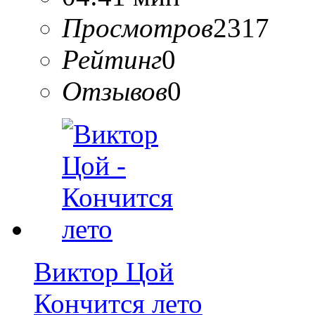
Просмотров
2317
Рейтинг
0
Отзывов
0
Виктор Цой
Кончится лето