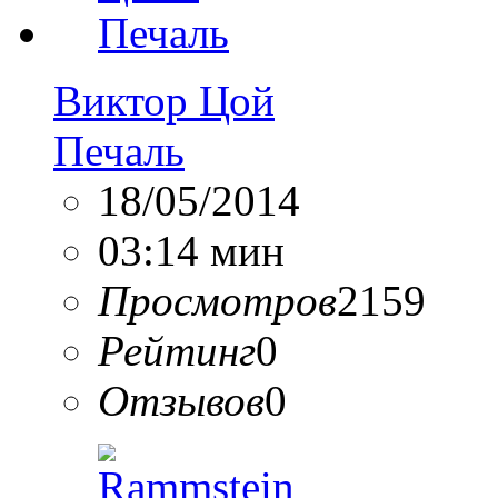
Виктор Цой
Печаль
18/05/2014
03:14 мин
Просмотров
2159
Рейтинг
0
Отзывов
0