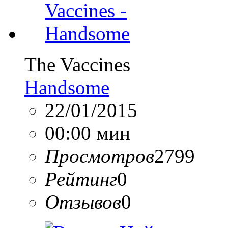
The Vaccines
Handsome
22/01/2015
00:00 мин
Просмотров
2799
Рейтинг
0
Отзывов
0