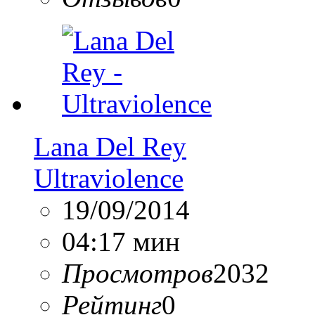
Lana Del Rey
Ultraviolence
19/09/2014
04:17 мин
Просмотров
2032
Рейтинг
0