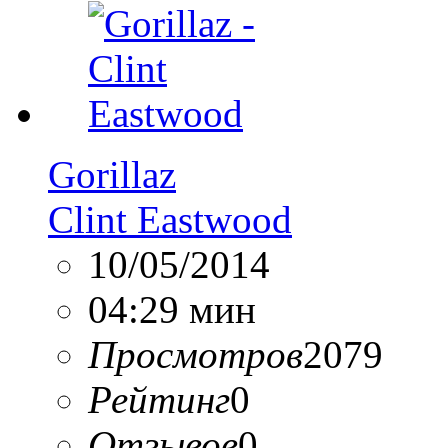
Gorillaz
Clint Eastwood
10/05/2014
04:29 мин
Просмотров
2079
Рейтинг
0
Отзывов
0