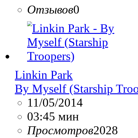
Отзывов
0
Linkin Park
By Myself (Starship Troo
11/05/2014
03:45 мин
Просмотров
2028