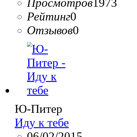
Просмотров
1973
Рейтинг
0
Отзывов
0
Ю-Питер
Иду к тебе
06/02/2015