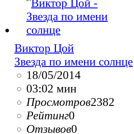
Виктор Цой
Звезда по имени солнце
18/05/2014
03:02 мин
Просмотров
2382
Рейтинг
0
Отзывов
0