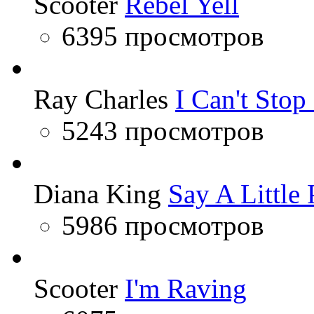
Scooter
Rebel Yell
6395 просмотров
Ray Charles
I Can't Sto
5243 просмотров
Diana King
Say A Little 
5986 просмотров
Scooter
I'm Raving