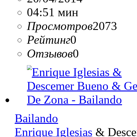
04:51 мин
Просмотров
2073
Рейтинг
0
Отзывов
0
Bailando
Enrique Iglesias
& Desce