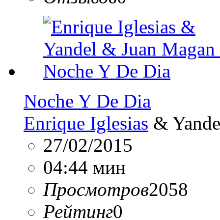
Noche Y De Dia
Enrique Iglesias
& Yande
27/02/2015
04:44 мин
Просмотров
2058
Рейтинг
0