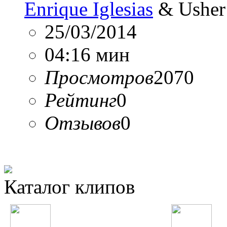
Enrique Iglesias
& Usher
25/03/2014
04:16 мин
Просмотров
2070
Рейтинг
0
Отзывов
0
Каталог клипов