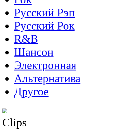
Русский Рэп
Русский Рок
R&B
Шансон
Электронная
Альтернатива
Другое
Clips