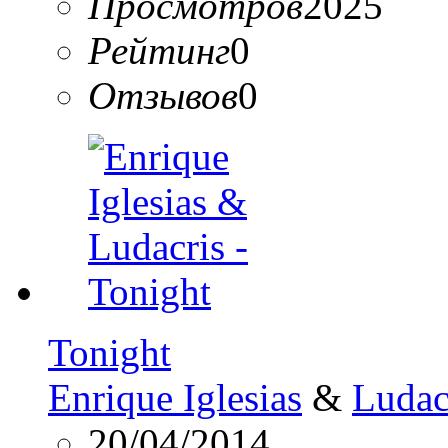
Просмотров
2025
Рейтинг
0
Отзывов
0
Tonight
Enrique Iglesias
&
Ludac
20/04/2014