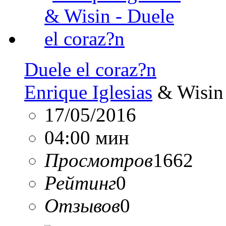
Duele el coraz?n
Enrique Iglesias
& Wisin
17/05/2016
04:00 мин
Просмотров
1662
Рейтинг
0
Отзывов
0