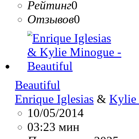
Рейтинг
0
Отзывов
0
Beautiful
Enrique Iglesias
&
Kylie
10/05/2014
03:23 мин