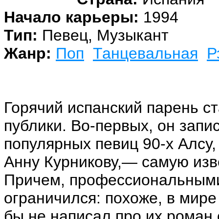
Начало карьеры:
1994
Тип:
Певец, Музыкант
Жанр:
Поп
Танцевальная
Р
Горячий испанский парень с
публики. Во-первых, он запи
популярных певиц 90-х Алсу,
Анну Курникову,— самую изв
Причем, профессиональным
ограничился: похоже, в мире
бы не написал про их роман 