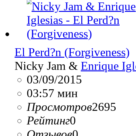
El Perd?n (Forgiveness)
Nicky Jam &
Enrique Igl
03/09/2015
03:57 мин
Просмотров
2695
Рейтинг
0
Отзывов
0