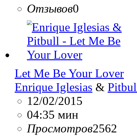
Отзывов
0
Let Me Be Your Lover
Enrique Iglesias
&
Pitbul
12/02/2015
04:35 мин
Просмотров
2562