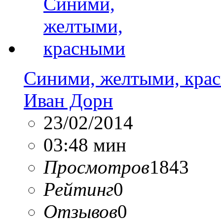
Синими, желтыми, кра
Иван Дорн
23/02/2014
03:48 мин
Просмотров
1843
Рейтинг
0
Отзывов
0