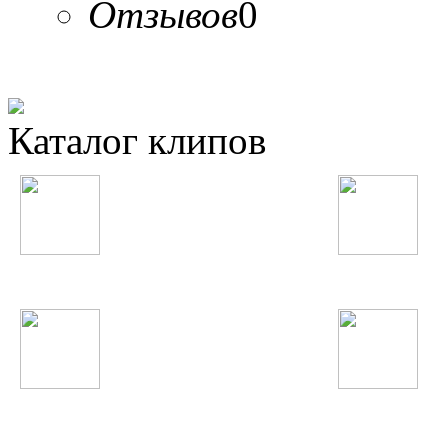
Отзывов
0
Каталог клипов
Таджикские
Русские
Узбекские
Восточные