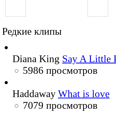
Иракли
Юрий Шатунов
Редкие клипы
Diana King
Say A Little 
5986 просмотров
Haddaway
What is love
7079 просмотров