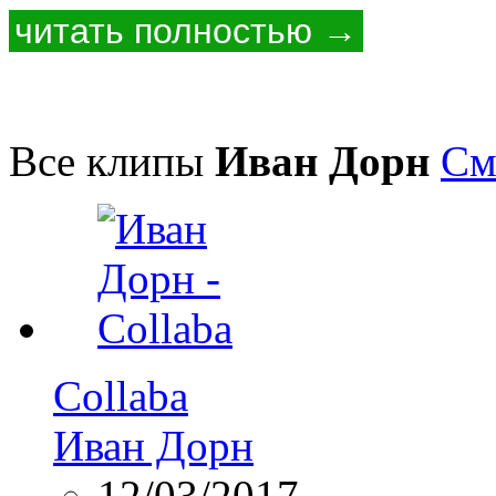
читать полностью →
Все клипы
Иван Дорн
См
Collaba
Иван Дорн
12/03/2017