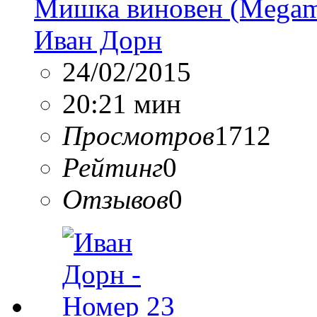
Мишка виновен (Megam
Иван Дорн
24/02/2015
20:21 мин
Просмотров
1712
Рейтинг
0
Отзывов
0