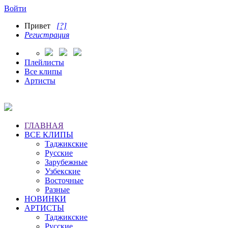
Войти
Привет
[?]
Регистрация
Плейлисты
Все клипы
Артисты
ГЛАВНАЯ
ВСЕ КЛИПЫ
Таджикские
Русские
Зарубежные
Узбекские
Восточные
Разные
НОВИНКИ
АРТИСТЫ
Таджикские
Русские