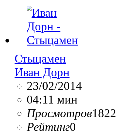
Стыцамен
Иван Дорн
23/02/2014
04:11 мин
Просмотров
1822
Рейтинг
0