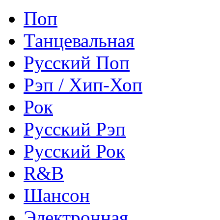
Поп
Танцевальная
Русский Поп
Рэп / Хип-Хоп
Рок
Русский Рэп
Русский Рок
R&B
Шансон
Электронная