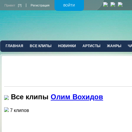
Привет
[?]
Регистрация
ВОЙТИ
ГЛАВНАЯ
ВСЕ КЛИПЫ
НОВИНКИ
АРТИСТЫ
ЖАНРЫ
Ч
Все клипы
Олим Вохидов
7 клипов