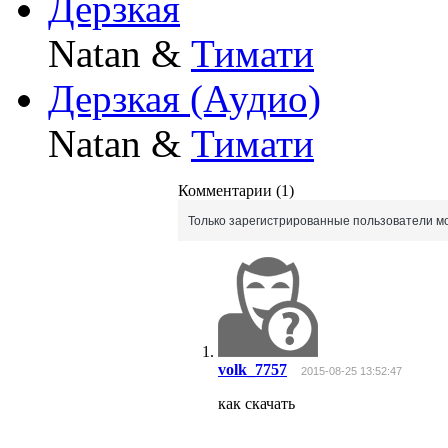
Дерзкая
Natan &
Тимати
Дерзкая (Аудио)
Natan &
Тимати
Комментарии (1)
Только зарегистрированные пользователи мо
volk_7757
2015-08-25 13:52:47
как скачать