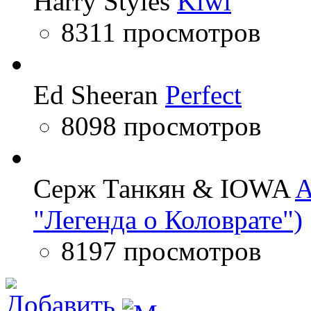
Harry Styles
Kiwi
8311 просмотров
Ed Sheeran
Perfect
8098 просмотров
Серж Танкян & IOWA
A
"Легенда о Коловрате")
8197 просмотров