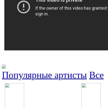
Популярные артисты
Все