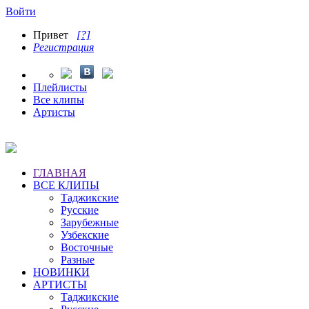
Войти
Привет
[?]
Регистрация
Плейлисты
Все клипы
Артисты
ГЛАВНАЯ
ВСЕ КЛИПЫ
Таджикские
Русские
Зарубежные
Узбекские
Восточные
Разные
НОВИНКИ
АРТИСТЫ
Таджикские