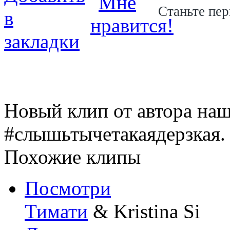
Станьте пер
Новый клип от автора на
#слышьтычетакаядерзкая.
Похожие клипы
Посмотри
Тимати
& Kristina Si