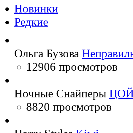
Новинки
Редкие
Ольга Бузова
Неправил
12906 просмотров
Ночные Снайперы
ЦО
8820 просмотров