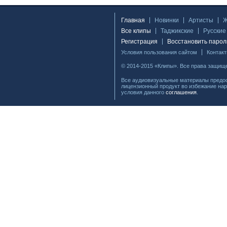
Главная
Новинки
Артисты
Все клипы
Таджикские
Русские
Регистрация
Восстановить парол
Условия пользования сайтом
Контак
© 2014-2015 «Клипы». Все права защищ
Все аудиовизуальные материалы предос
лицензионный продукт во избежание нар
условия данного
соглашения
.