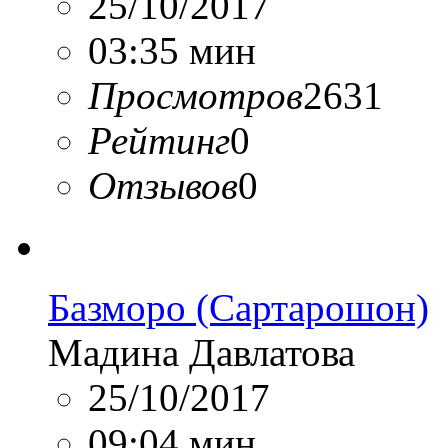
25/10/2017
03:35 мин
Просмотров
2631
Рейтинг
0
Отзывов
0
Базморо (Сартарошон)
Мадина Давлатова
25/10/2017
09:04 мин