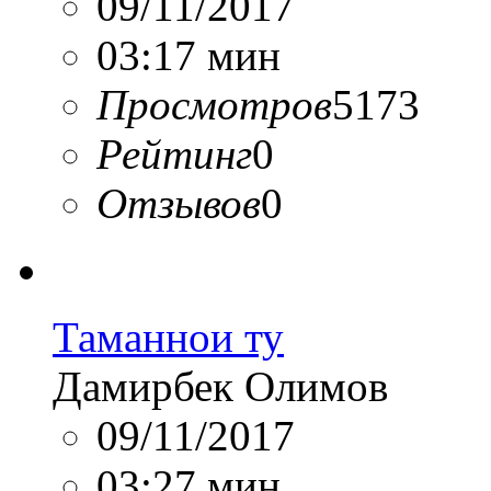
09/11/2017
03:17 мин
Просмотров
5173
Рейтинг
0
Отзывов
0
Таманнои ту
Дамирбек Олимов
09/11/2017
03:27 мин