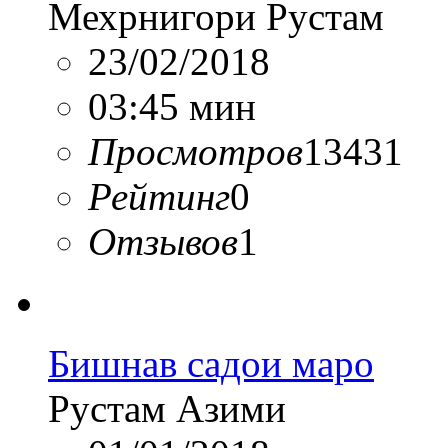
Мехрнигори Рустам
23/02/2018
03:45 мин
Просмотров
13431
Рейтинг
0
Отзывов
1
Бишнав садои маро
Рустам Азими