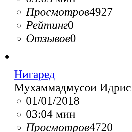
Просмотров
4927
Рейтинг
0
Отзывов
0
Нигаред
Мухаммадмусои Идрис
01/01/2018
03:04 мин
Просмотров
4720