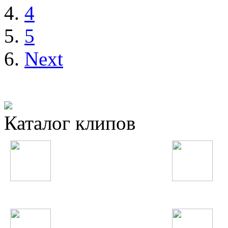
4
5
Next
Каталог клипов
Таджикские
Русские