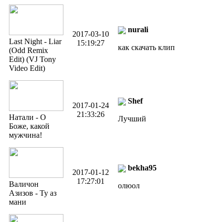
nurali
2017-03-10
Last Night - Liar
15:19:27
как скачать клип
(Odd Remix
Edit) (VJ Tony
Video Edit)
Shef
2017-01-24
21:33:26
Натали - О
Лучший
Боже, какой
мужчина!
bekha95
2017-01-12
17:27:01
Валичон
олюол
Азизов - Ту аз
мани