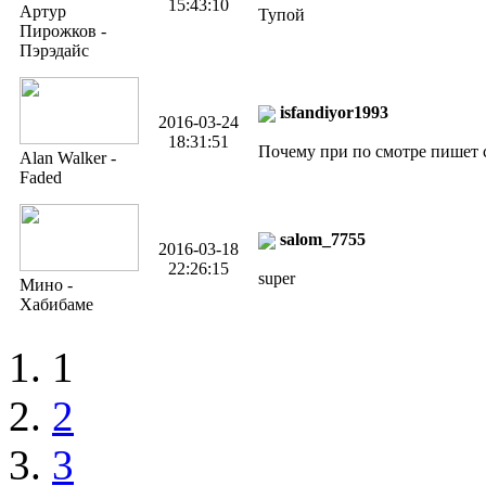
15:43:10
Артур
Tyпой
Пирожков -
Пэрэдайс
isfandiyor1993
2016-03-24
18:31:51
Почему при по смотре пишет 
Alan Walker -
Faded
salom_7755
2016-03-18
22:26:15
super
Мино -
Хабибаме
1
2
3