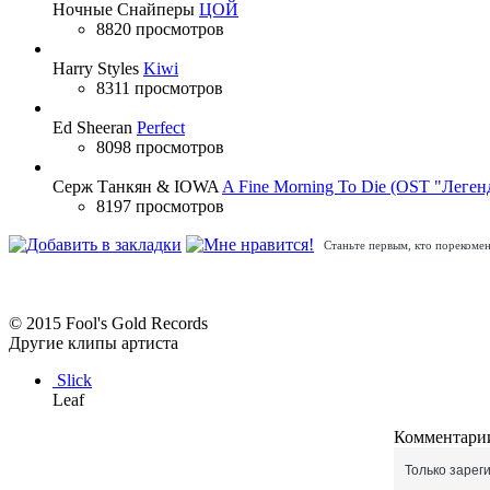
Ночные Снайперы
ЦОЙ
8820 просмотров
Harry Styles
Kiwi
8311 просмотров
Ed Sheeran
Perfect
8098 просмотров
Серж Танкян & IOWA
A Fine Morning To Die (OST "Леген
8197 просмотров
Станьте первым, кто порекомен
© 2015 Fool's Gold Records
Другие клипы артиста
Slick
Leaf
Комментарии
Только зарег