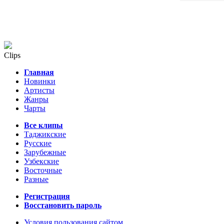
Clips
Главная
Новинки
Артисты
Жанры
Чарты
Все клипы
Таджикские
Русские
Зарубежные
Узбекские
Восточные
Разные
Регистрация
Восстановить пароль
Условия пользования сайтом