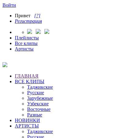
Войти
Привет
[?]
Регистрация
Плейлисты
Все клипы
Артисты
ГЛАВНАЯ
ВСЕ КЛИПЫ
Таджикские
Русские
Зарубежные
Узбекские
Восточные
Разные
НОВИНКИ
АРТИСТЫ
Таджикские
Русские