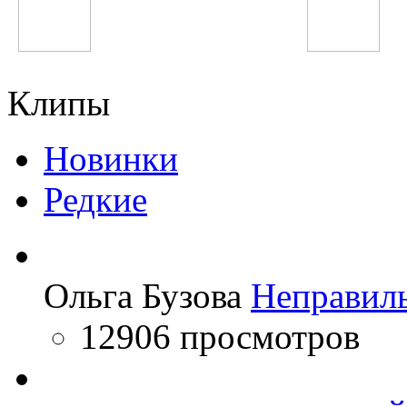
Jennifer Lopez
Шухрати Расул
Клипы
Новинки
Редкие
Ольга Бузова
Неправил
12906 просмотров