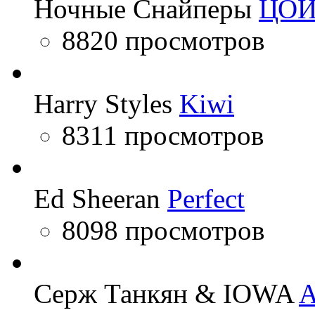
Ночные Снайперы
ЦО
8820 просмотров
Harry Styles
Kiwi
8311 просмотров
Ed Sheeran
Perfect
8098 просмотров
Серж Танкян & IOWA
A