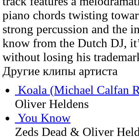
track features a melodramat
piano chords twisting towar
strong percussion and the i
know from the Dutch DJ, it’
without losing his trademar
Другие клипы артиста
Koala (Michael Calfan 
Oliver Heldens
You Know
Zeds Dead & Oliver Hel