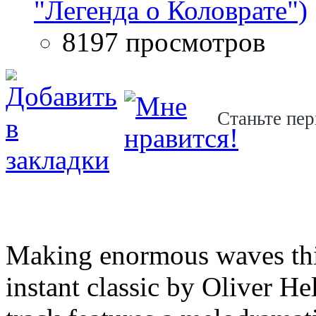
"Легенда о Коловрате")
8197 просмотров
Станьте пер
Making enormous waves this 
instant classic by Oliver H