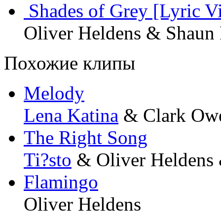
Shades of Grey [Lyric V
Oliver Heldens & Shaun
Похожие клипы
Melody
Lena Katina
& Clark Ow
The Right Song
Ti?sto
& Oliver Heldens 
Flamingo
Oliver Heldens