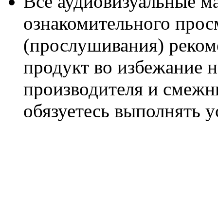
Все аудиовизуальные м
ознакомительного прос
(прослушивания) реком
продукт во избежание 
производителя и смежны
обязуетесь выполнять 