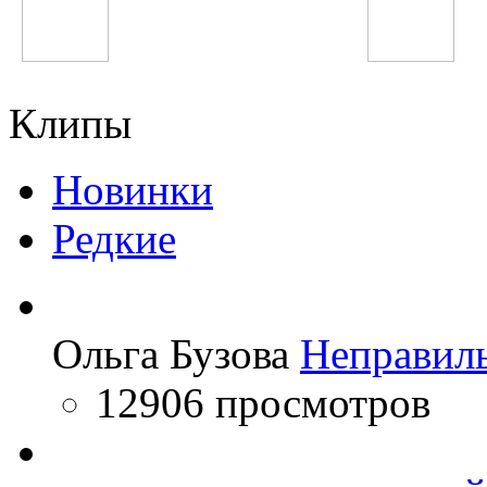
Банд'Эрос
Avril Lavigne
Клипы
Новинки
Редкие
Ольга Бузова
Неправил
12906 просмотров