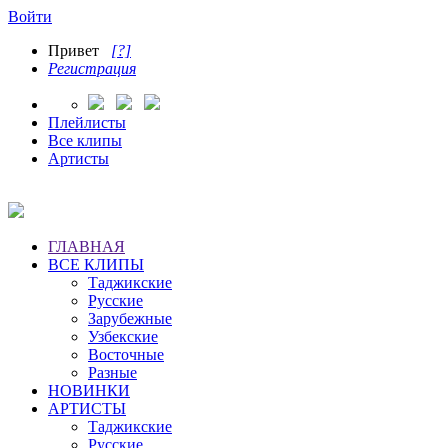
Войти
Привет
[?]
Регистрация
Плейлисты
Все клипы
Артисты
ГЛАВНАЯ
ВСЕ КЛИПЫ
Таджикские
Русские
Зарубежные
Узбекские
Восточные
Разные
НОВИНКИ
АРТИСТЫ
Таджикские
Русские