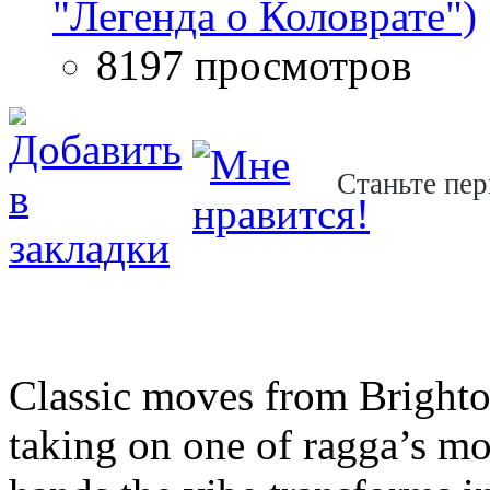
"Легенда о Коловрате")
8197 просмотров
Станьте пер
Classic moves from Bright
taking on one of ragga’s mo