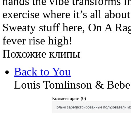
hands the vibe transforms in
exercise where it’s all abou
Sweaty stuff here, On A Ra
fever rise high!
Похожие клипы
Back to You
Louis Tomlinson & Bebe
Комментарии (0)
Только зарегистрированные пользователи мо