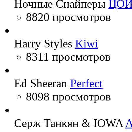
Ночные Снайперы
ЦО
8820 просмотров
Harry Styles
Kiwi
8311 просмотров
Ed Sheeran
Perfect
8098 просмотров
Серж Танкян & IOWA
A