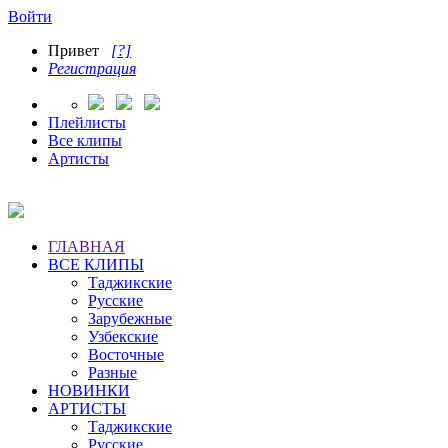
Войти
Привет
[?]
Регистрация
Плейлисты
Все клипы
Артисты
ГЛАВНАЯ
ВСЕ КЛИПЫ
Таджикские
Русские
Зарубежные
Узбекские
Восточные
Разные
НОВИНКИ
АРТИСТЫ
Таджикские
Русские