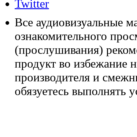
Twitter
Все аудиовизуальные м
ознакомительного прос
(прослушивания) реком
продукт во избежание 
производителя и смежны
обязуетесь выполнять 