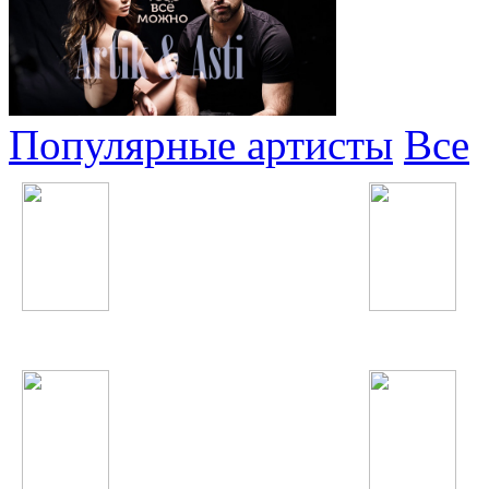
Популярные артисты
Все
Сергей Лазарев
One Direction