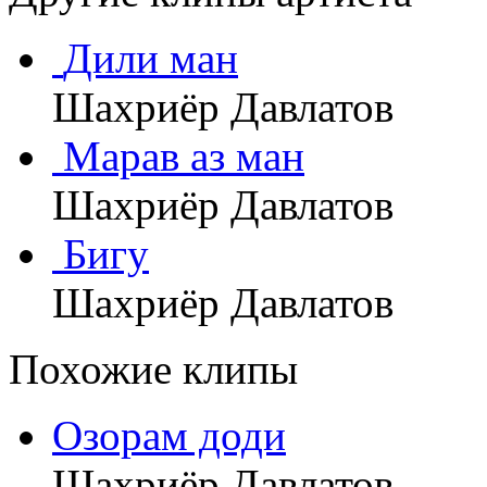
Дили ман
Шахриёр Давлатов
Марав аз ман
Шахриёр Давлатов
Бигу
Шахриёр Давлатов
Похожие клипы
Озорам доди
Шахриёр Давлатов