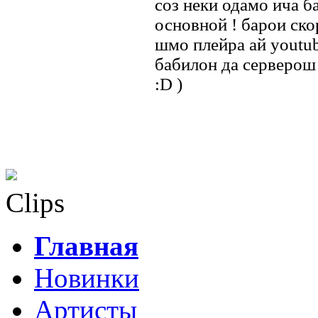
соз неки одамо ича 
основной ! барои ско
шмо плейра ай youtu
бабилон да серверош
:D )
Clips
Главная
Новинки
Артисты