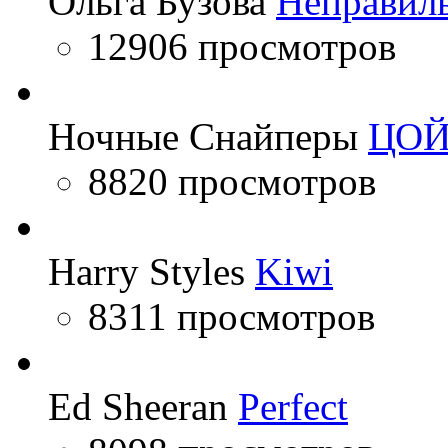
Ольга Бузова
Неправил
12906 просмотров
Ночные Снайперы
ЦО
8820 просмотров
Harry Styles
Kiwi
8311 просмотров
Ed Sheeran
Perfect