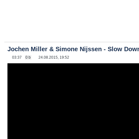
Jochen Miller & Simone Nijssen - Slow Dow
03:37
0 b
24.08.2015, 19:52