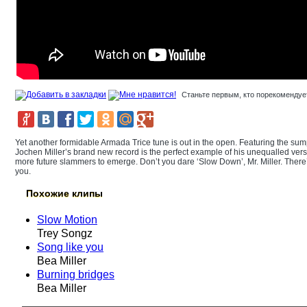
Станьте первым, кто порекомендует
Yet another formidable Armada Trice tune is out in the open. Featuring the su
Jochen Miller’s brand new record is the perfect example of his unequalled versat
more future slammers to emerge. Don’t you dare ‘Slow Down’, Mr. Miller. There
you.
Похожие клипы
Slow Motion
Trey Songz
Song like you
Bea Miller
Burning bridges
Bea Miller