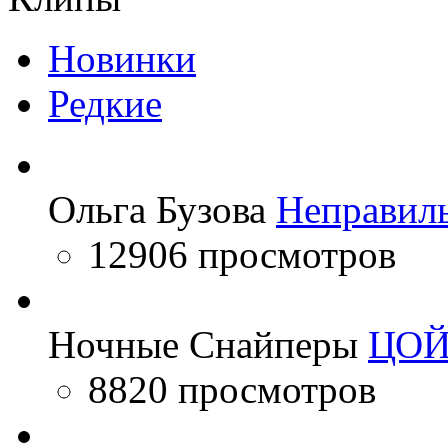
Новинки
Редкие
Ольга Бузова
Неправил
12906 просмотров
Ночные Снайперы
ЦО
8820 просмотров