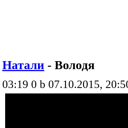
Натали
- Володя
03:19
0 b
07.10.2015, 20:5