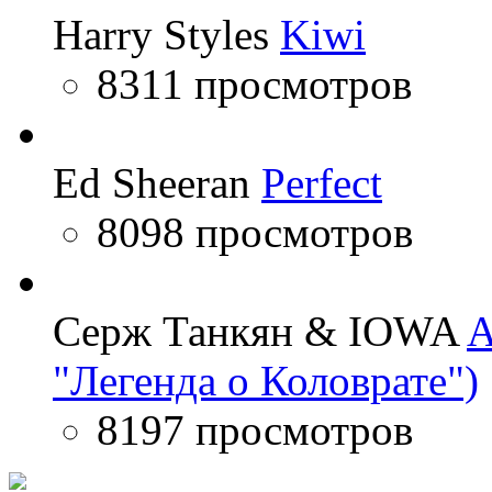
Harry Styles
Kiwi
8311 просмотров
Ed Sheeran
Perfect
8098 просмотров
Серж Танкян & IOWA
A
"Легенда о Коловрате")
8197 просмотров