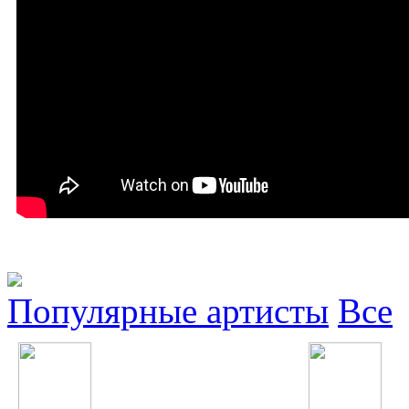
Популярные артисты
Все