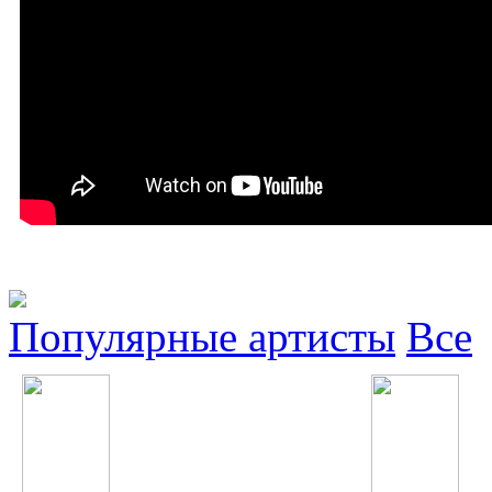
Популярные артисты
Все