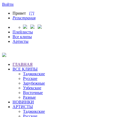
Войти
Привет
[?]
Регистрация
Плейлисты
Все клипы
Артисты
ГЛАВНАЯ
ВСЕ КЛИПЫ
Таджикские
Русские
Зарубежные
Узбекские
Восточные
Разные
НОВИНКИ
АРТИСТЫ
Таджикские
Русские