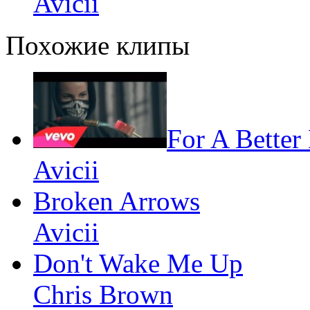
Avicii
Похожие клипы
For A Better
Avicii
Broken Arrows
Avicii
Don't Wake Me Up
Chris Brown