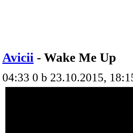
Avicii
- Wake Me Up
04:33
0 b
23.10.2015, 18:1