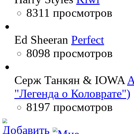
8311 просмотров
Ed Sheeran
Perfect
8098 просмотров
Серж Танкян & IOWA
A
"Легенда о Коловрате")
8197 просмотров