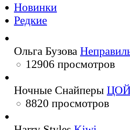
Новинки
Редкие
Ольга Бузова
Неправил
12906 просмотров
Ночные Снайперы
ЦО
8820 просмотров
Harry Styles
Kiwi