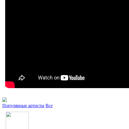
Популярные артисты
Все