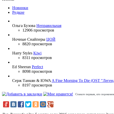
Новинки
Редкие
Ольга Бузова
Неправильная
12906 просмотров
Ночные Снайперы
ЦОЙ
8820 просмотров
Harry Styles
Kiwi
8311 просмотров
Ed Sheeran
Perfect
8098 просмотров
Серж Танкян & IOWA
A Fine Morning To Die (OST "Леген
8197 просмотров
Станьте первым, кто порекомен