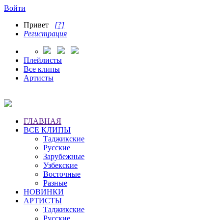
Войти
Привет
[?]
Регистрация
Плейлисты
Все клипы
Артисты
ГЛАВНАЯ
ВСЕ КЛИПЫ
Таджикские
Русские
Зарубежные
Узбекские
Восточные
Разные
НОВИНКИ
АРТИСТЫ
Таджикские
Русские