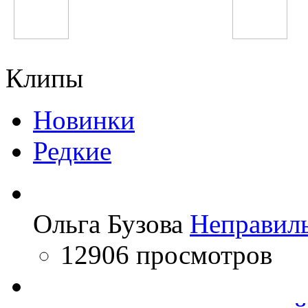
Avril Lavigne
Nickelback
Клипы
Новинки
Редкие
Ольга Бузова
Неправил
12906 просмотров