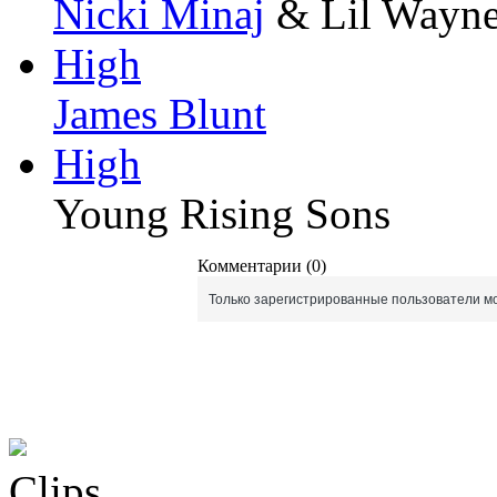
Nicki Minaj
& Lil Wayn
High
James Blunt
High
Young Rising Sons
Комментарии (0)
Только зарегистрированные пользователи мо
Clips