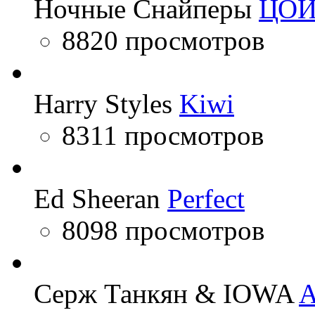
Ночные Снайперы
ЦО
8820 просмотров
Harry Styles
Kiwi
8311 просмотров
Ed Sheeran
Perfect
8098 просмотров
Серж Танкян & IOWA
A