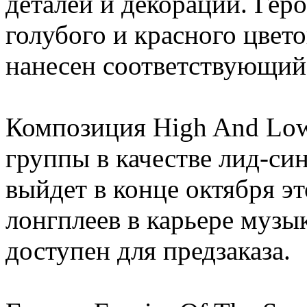
деталей и декораций. Гер
голубого и красного цвет
нанесен соответствующий
Композиция High And Low
группы в качестве лид-си
выйдет в конце октября эт
лонгплеев в карьере музы
доступен для предзаказа.