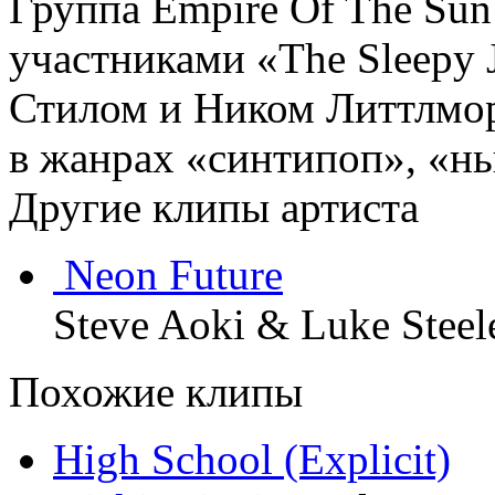
Группа Empire Of The Sun
участниками «The Sleepy
Стилом и Ником Литтлмо
в жанрах «синтипоп», «нь
Другие клипы артиста
Neon Future
Steve Aoki & Luke Steel
Похожие клипы
High School (Explicit)