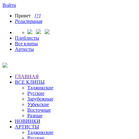
Войти
Привет
[?]
Регистрация
Плейлисты
Все клипы
Артисты
ГЛАВНАЯ
ВСЕ КЛИПЫ
Таджикские
Русские
Зарубежные
Узбекские
Восточные
Разные
НОВИНКИ
АРТИСТЫ
Таджикские
Русские