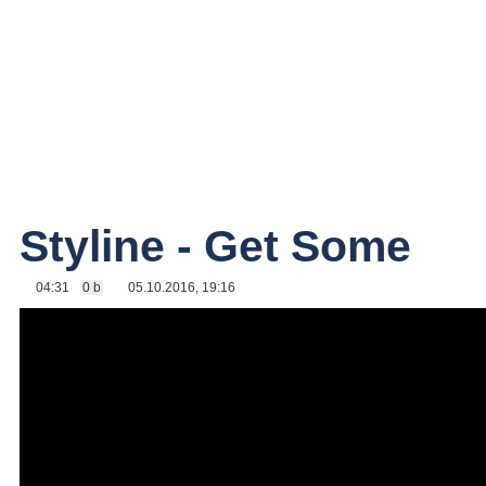
Styline - Get Some
04:31
0 b
05.10.2016, 19:16