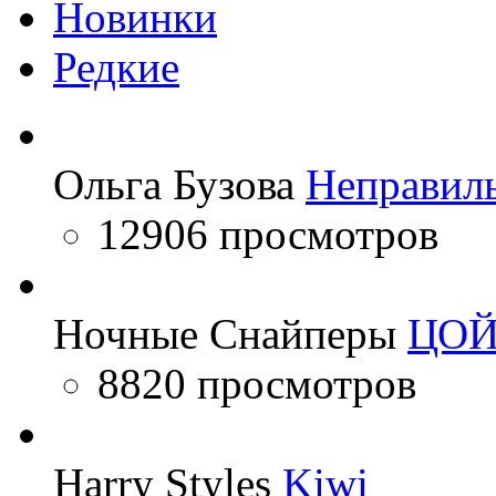
Новинки
Редкие
Ольга Бузова
Неправил
12906 просмотров
Ночные Снайперы
ЦО
8820 просмотров
Harry Styles
Kiwi