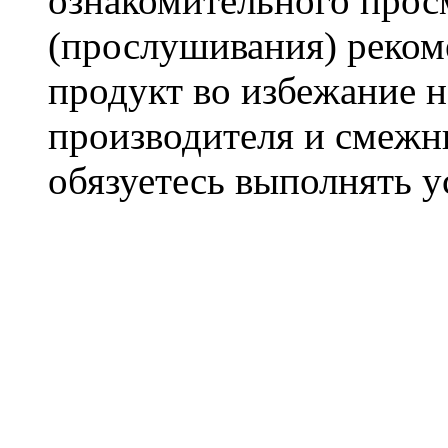
ознакомительного прос
(прослушивания) реком
продукт во избежание 
производителя и смежны
обязуетесь выполнять 