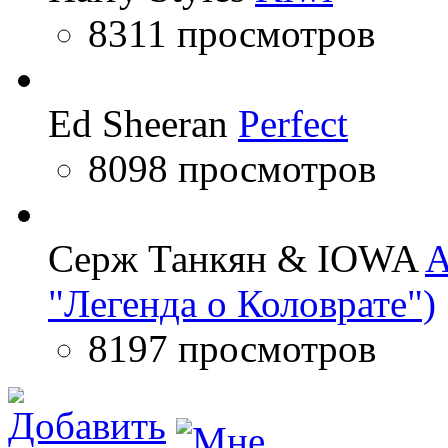
8311 просмотров
Ed Sheeran
Perfect
8098 просмотров
Серж Танкян & IOWA
A
"Легенда о Коловрате")
8197 просмотров