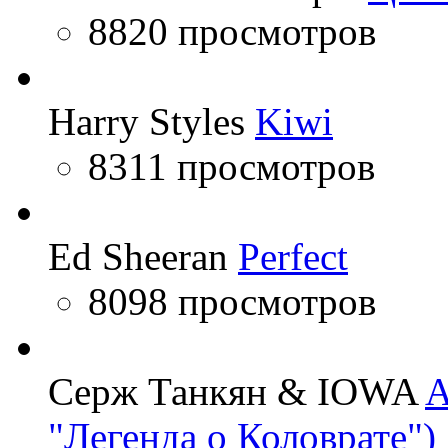
8820 просмотров
Harry Styles
Kiwi
8311 просмотров
Ed Sheeran
Perfect
8098 просмотров
Серж Танкян & IOWA
A
"Легенда о Коловрате")