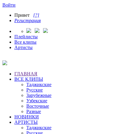
Войти
Привет
[?]
Регистрация
Плейлисты
Все клипы
Артисты
ГЛАВНАЯ
ВСЕ КЛИПЫ
Таджикские
Русские
Зарубежные
Узбекские
Восточные
Разные
НОВИНКИ
АРТИСТЫ
Таджикские
Русские