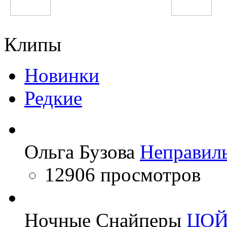
Виктория Дайнеко
Linkin Park
Клипы
Новинки
Редкие
Ольга Бузова
Неправил
12906 просмотров
Ночные Снайперы
ЦО