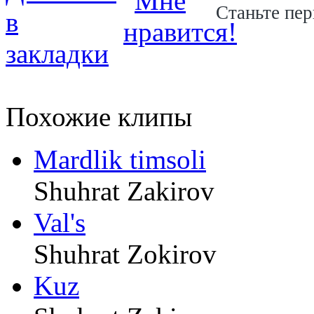
Станьте пер
Похожие клипы
Mardlik timsoli
Shuhrat Zakirov
Val's
Shuhrat Zokirov
Kuz