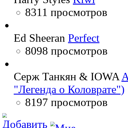
8311 просмотров
Ed Sheeran
Perfect
8098 просмотров
Серж Танкян & IOWA
A
"Легенда о Коловрате")
8197 просмотров