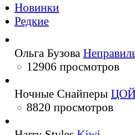
Новинки
Редкие
Ольга Бузова
Неправил
12906 просмотров
Ночные Снайперы
ЦО
8820 просмотров
Harry Styles
Kiwi