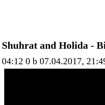
Shuhrat and Holida - B
04:12
0 b
07.04.2017, 21:4