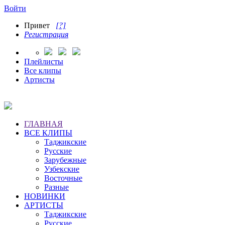
Войти
Привет
[?]
Регистрация
Плейлисты
Все клипы
Артисты
ГЛАВНАЯ
ВСЕ КЛИПЫ
Таджикские
Русские
Зарубежные
Узбекские
Восточные
Разные
НОВИНКИ
АРТИСТЫ
Таджикские
Русские