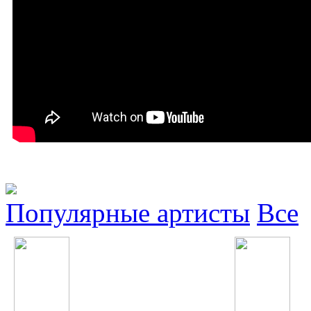
Популярные артисты
Все