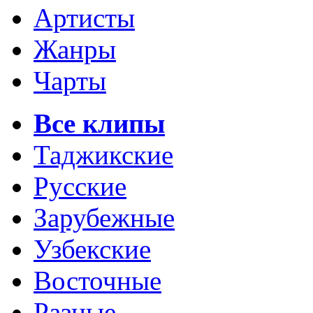
Артисты
Жанры
Чарты
Все клипы
Таджикские
Русские
Зарубежные
Узбекские
Восточные
Разные