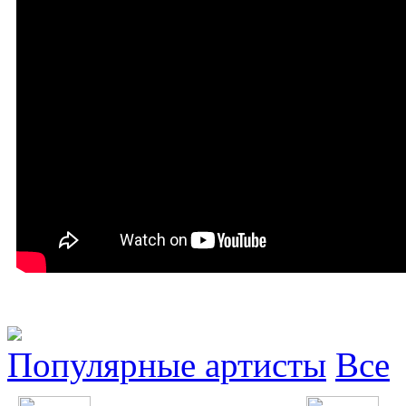
Популярные артисты
Все