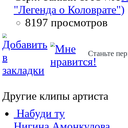
"Легенда о Коловрате")
8197 просмотров
Станьте пер
Другие клипы артиста
Набуди ту
Нигина Амонкулова