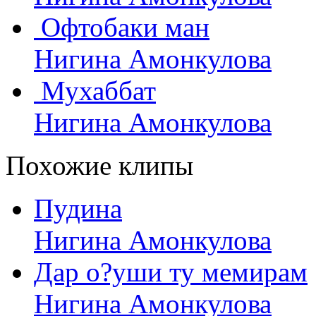
Офтобаки ман
Нигина Амонкулова
Мухаббат
Нигина Амонкулова
Похожие клипы
Пудина
Нигина Амонкулова
Дар о?уши ту мемирам
Нигина Амонкулова