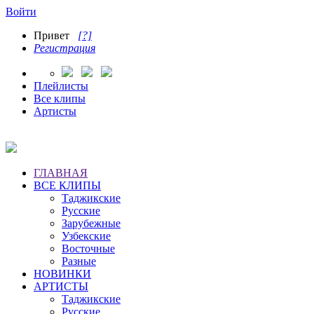
Войти
Привет
[?]
Регистрация
Плейлисты
Все клипы
Артисты
ГЛАВНАЯ
ВСЕ КЛИПЫ
Таджикские
Русские
Зарубежные
Узбекские
Восточные
Разные
НОВИНКИ
АРТИСТЫ
Таджикские
Русские