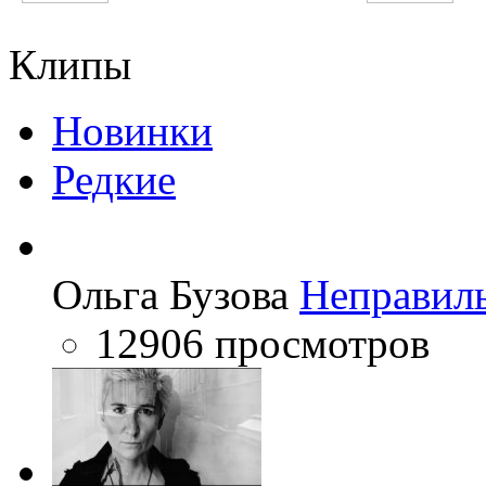
Katy Perry
The Black Eyed Peas
Клипы
Новинки
Редкие
Ольга Бузова
Неправил
12906 просмотров