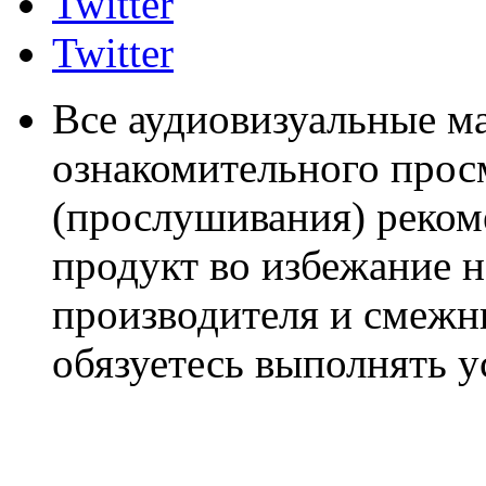
Twitter
Twitter
Все аудиовизуальные м
ознакомительного прос
(прослушивания) реком
продукт во избежание 
производителя и смежны
обязуетесь выполнять 