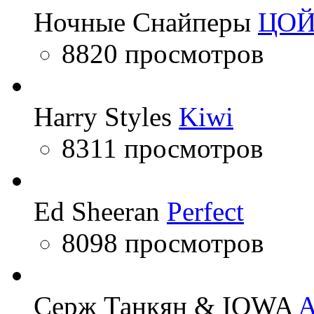
Ночные Снайперы
ЦО
8820 просмотров
Harry Styles
Kiwi
8311 просмотров
Ed Sheeran
Perfect
8098 просмотров
Серж Танкян & IOWA
A