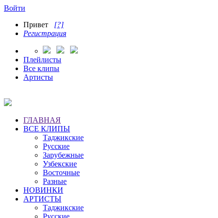
Войти
Привет
[?]
Регистрация
Плейлисты
Все клипы
Артисты
ГЛАВНАЯ
ВСЕ КЛИПЫ
Таджикские
Русские
Зарубежные
Узбекские
Восточные
Разные
НОВИНКИ
АРТИСТЫ
Таджикские
Русские