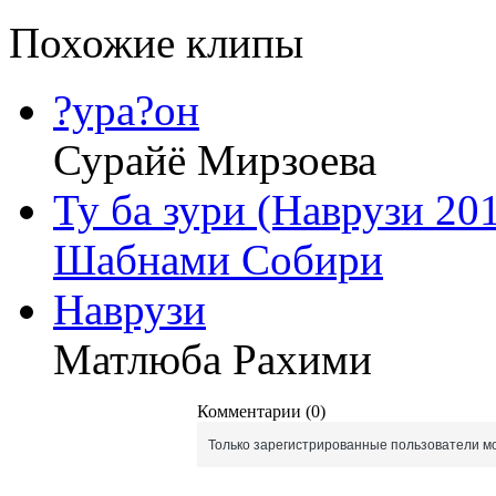
Похожие клипы
?ура?он
Сурайё Мирзоева
Ту ба зури (Наврузи 20
Шабнами Собири
Наврузи
Матлюба Рахими
Комментарии (0)
Только зарегистрированные пользователи мо