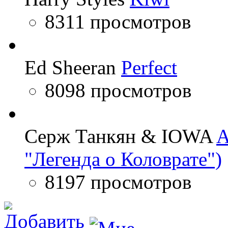
8311 просмотров
Ed Sheeran
Perfect
8098 просмотров
Серж Танкян & IOWA
A
"Легенда о Коловрате")
8197 просмотров