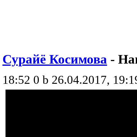
Сурайё Косимова
- На
18:52
0 b
26.04.2017, 19:1