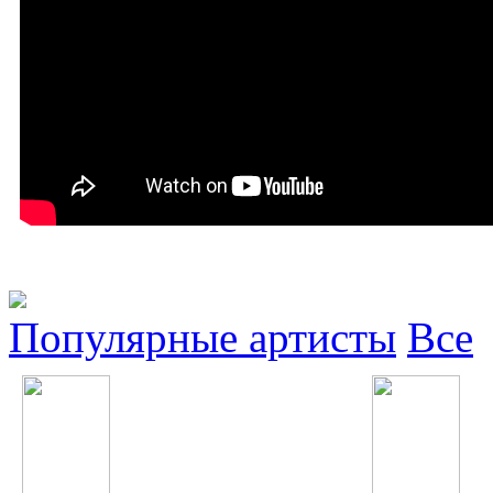
Популярные артисты
Все