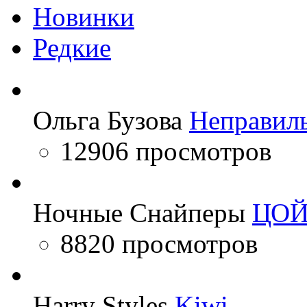
Новинки
Редкие
Ольга Бузова
Неправил
12906 просмотров
Ночные Снайперы
ЦО
8820 просмотров
Harry Styles
Kiwi