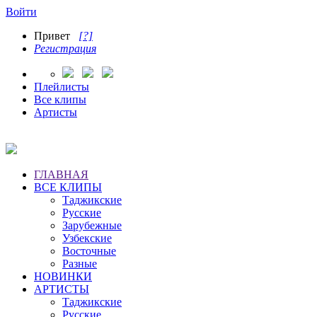
Войти
Привет
[?]
Регистрация
Плейлисты
Все клипы
Артисты
ГЛАВНАЯ
ВСЕ КЛИПЫ
Таджикские
Русские
Зарубежные
Узбекские
Восточные
Разные
НОВИНКИ
АРТИСТЫ
Таджикские
Русские