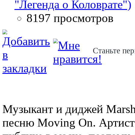
"Легенда о Коловрате")
8197 просмотров
Станьте пер
Музыкант и диджей Marsh
песню Moving On. Артист 