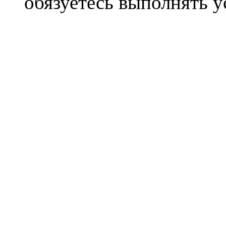
обязуетесь выполнять 