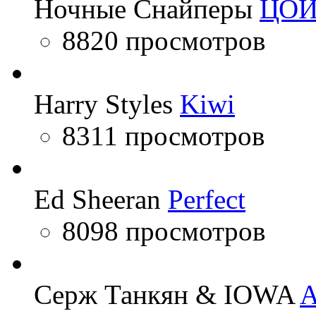
Ночные Снайперы
ЦО
8820 просмотров
Harry Styles
Kiwi
8311 просмотров
Ed Sheeran
Perfect
8098 просмотров
Серж Танкян & IOWA
A