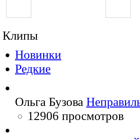
Манижа Давлатова
Наташа Корс
Клипы
Новинки
Редкие
Ольга Бузова
Неправил
12906 просмотров