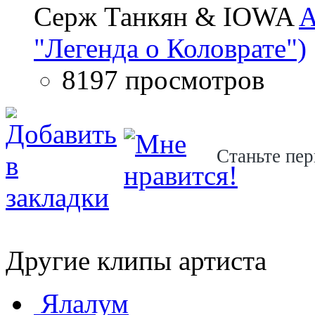
Серж Танкян & IOWA
A
"Легенда о Коловрате")
8197 просмотров
Станьте пер
Другие клипы артиста
Ялалум