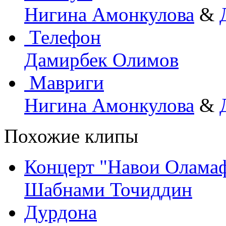
Нигина Амонкулова
&
Телефон
Дамирбек Олимов
Мавриги
Нигина Амонкулова
&
Похожие клипы
Концерт "Навои Олама
Шабнами Точиддин
Дурдона