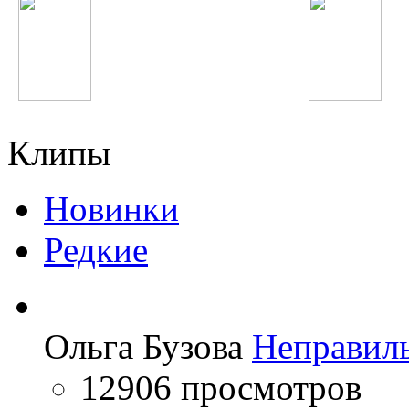
Elvira T
Тимати
Клипы
Новинки
Редкие
Ольга Бузова
Неправил
12906 просмотров