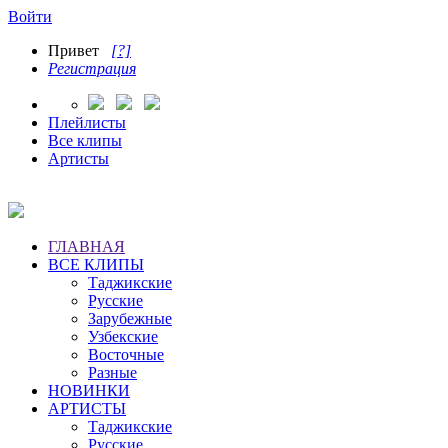
Войти
Привет
[?]
Регистрация
Плейлисты
Все клипы
Артисты
ГЛАВНАЯ
ВСЕ КЛИПЫ
Таджикские
Русские
Зарубежные
Узбекские
Восточные
Разные
НОВИНКИ
АРТИСТЫ
Таджикские
Русские