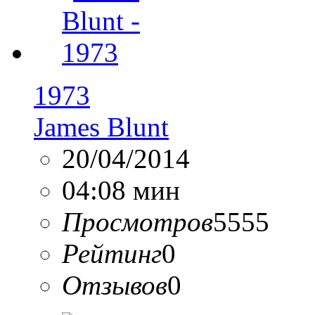
1973
James Blunt
20/04/2014
04:08 мин
Просмотров
5555
Рейтинг
0
Отзывов
0