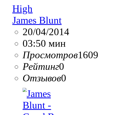
High
James Blunt
20/04/2014
03:50 мин
Просмотров
1609
Рейтинг
0
Отзывов
0