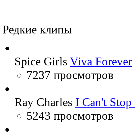
Банд'Эрос
Ludacris
Редкие клипы
Spice Girls
Viva Forever
7237 просмотров
Ray Charles
I Can't Sto
5243 просмотров