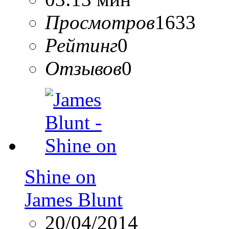
Просмотров
1633
Рейтинг
0
Отзывов
0
Shine on
James Blunt
20/04/2014