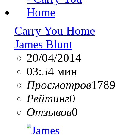
Carry You Home
James Blunt
20/04/2014
03:54 мин
Просмотров
1789
Рейтинг
0
Отзывов
0