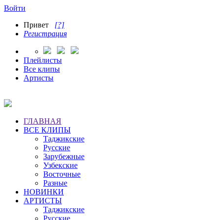
Войти
Привет
[?]
Регистрация
Плейлисты
Все клипы
Артисты
ГЛАВНАЯ
ВСЕ КЛИПЫ
Таджикские
Русские
Зарубежные
Узбекские
Восточные
Разные
НОВИНКИ
АРТИСТЫ
Таджикские
Русские