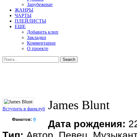
Зарубежные
ЖАНРЫ
ЧАРТЫ
ПЛЕЙЛИСТЫ
ЕЩЕ
Добавить клип
Закладки
Комментарии
О проекте
James Blunt
Вступить в фанклуб
Фанатов:
0
Дата рождения:
22
Тип:
Автор, Певец, Музыкан