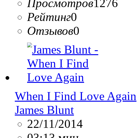
Просмотров
1276
Рейтинг
0
Отзывов
0
When I Find Love Again
James Blunt
22/11/2014
03:13 мин