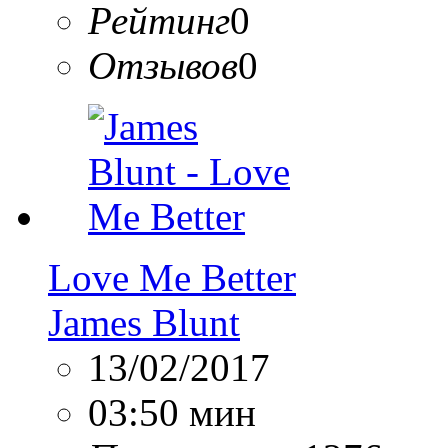
Рейтинг
0
Отзывов
0
Love Me Better
James Blunt
13/02/2017
03:50 мин