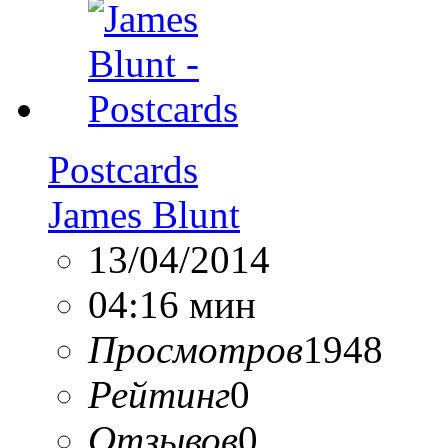
Postcards
James Blunt
13/04/2014
04:16 мин
Просмотров
1948
Рейтинг
0
Отзывов
0