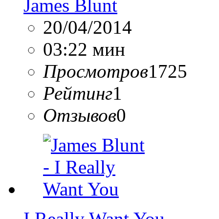
James Blunt
20/04/2014
03:22 мин
Просмотров
1725
Рейтинг
1
Отзывов
0
I Really Want You