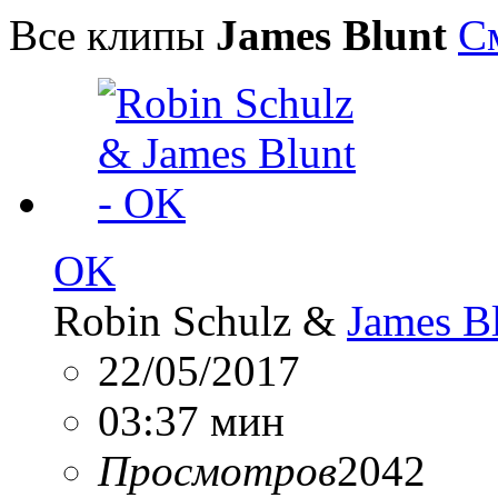
Все клипы
James Blunt
С
OK
Robin Schulz &
James B
22/05/2017
03:37 мин
Просмотров
2042