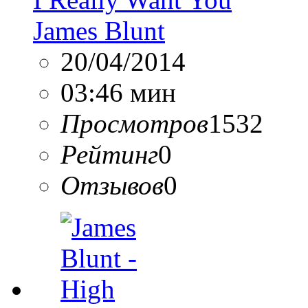
James Blunt
20/04/2014
03:46 мин
Просмотров
1532
Рейтинг
0
Отзывов
0