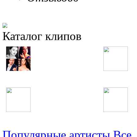
Каталог клипов
Таджикские
Русские
Узбекские
Восточные
Популярные артисты
Все