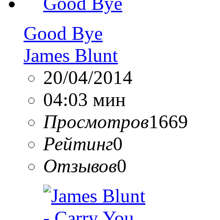
Good Bye
James Blunt
20/04/2014
04:03 мин
Просмотров
1669
Рейтинг
0
Отзывов
0