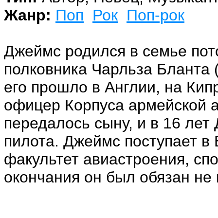
Жанр:
Поп
Рок
Поп-рок
Джеймс родился в семье пот
полковника Чарльза Бланта (
его прошло в Англии, на Кипр
офицер Корпуса армейской а
передалось сыну, и в 16 ле
пилота. Джеймс поступает в 
факультет авиастроения, сп
окончания он был обязан не 