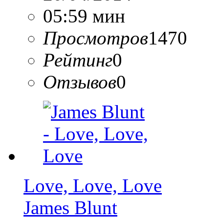
05:59 мин
Просмотров
1470
Рейтинг
0
Отзывов
0
Love, Love, Love
James Blunt