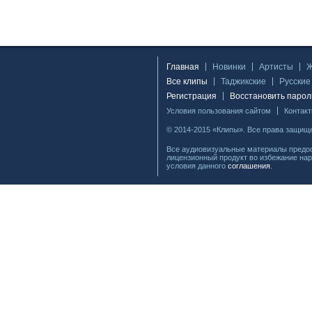
Главная
Новинки
Артисты
Все клипы
Таджикские
Русские
Регистрация
Восстановить парол
Условия пользования сайтом
Контак
© 2014-2015 «Клипы». Все права защищ
Все аудиовизуальные материалы предос
лицензионный продукт во избежание нар
условия данного
соглашения
.