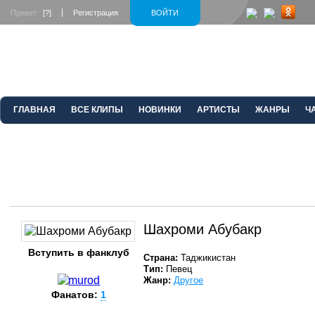
Привет
[?]
Регистрация
ВОЙТИ
ГЛАВНАЯ
ВСЕ КЛИПЫ
НОВИНКИ
АРТИСТЫ
ЖАНРЫ
Ч
Шахроми Абубакр
Вступить в фанклуб
Страна:
Таджикистан
Тип:
Певец
Жанр:
Другое
Фанатов:
1