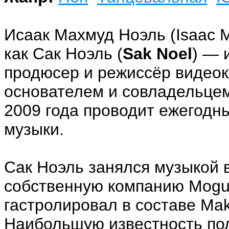
Исаак Махмуд Ноэль (Isaac 
как Сак Ноэль (
Sak Noel
) — 
продюсер и режиссёр видеок
основателем и совладельцем
2009 года проводит ежегодн
музыки.
Сак Ноэль занялся музыкой 
собственную компанию Mogu
гастролировал в составе Mak
Наибольшую известность пол