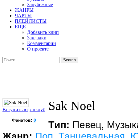
Зарубежные
ЖАНРЫ
ЧАРТЫ
ПЛЕЙЛИСТЫ
ЕЩЕ
Добавить клип
Закладки
Комментарии
О проекте
Sak Noel
Вступить в фанклуб
Фанатов:
0
Тип:
Певец, Музык
Жанр:
Поп
Танцевальная
Ю