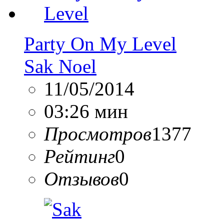
Party On My Level
Sak Noel
11/05/2014
03:26 мин
Просмотров
1377
Рейтинг
0
Отзывов
0