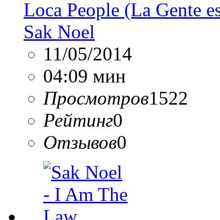
Loca People (La Gente e
Sak Noel
11/05/2014
04:09 мин
Просмотров
1522
Рейтинг
0
Отзывов
0