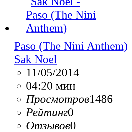
Paso (The Nini Anthem)
Sak Noel
11/05/2014
04:20 мин
Просмотров
1486
Рейтинг
0
Отзывов
0