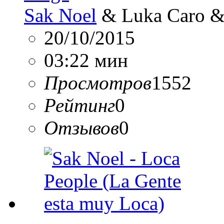
Sak Noel
& Luka Caro & 
20/10/2015
03:22 мин
Просмотров
1552
Рейтинг
0
Отзывов
0