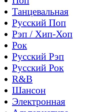
Поп
Танцевальная
Русский Поп
Рэп / Хип-Хоп
Рок
Русский Рэп
Русский Рок
R&B
Шансон
Электронная