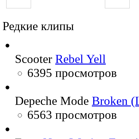
Far East Movement
Shahram Solati
Редкие клипы
Scooter
Rebel Yell
6395 просмотров
Depeche Mode
Broken (L
6563 просмотров