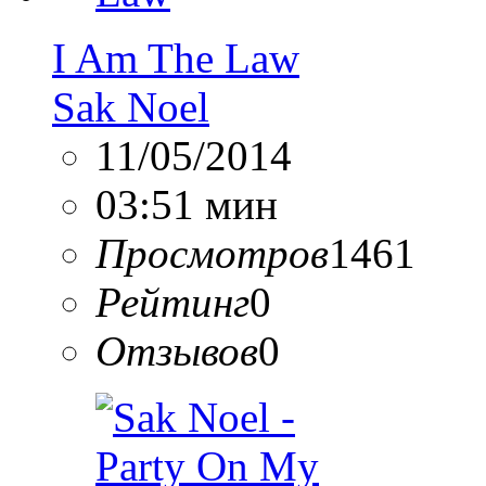
I Am The Law
Sak Noel
11/05/2014
03:51 мин
Просмотров
1461
Рейтинг
0
Отзывов
0