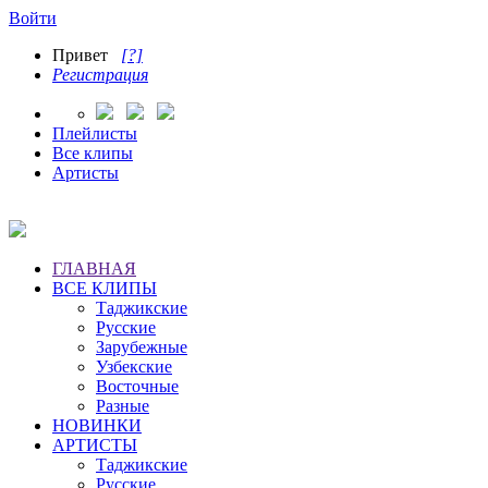
Войти
Привет
[?]
Регистрация
Плейлисты
Все клипы
Артисты
ГЛАВНАЯ
ВСЕ КЛИПЫ
Таджикские
Русские
Зарубежные
Узбекские
Восточные
Разные
НОВИНКИ
АРТИСТЫ
Таджикские
Русские