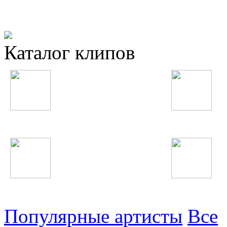
Каталог клипов
Таджикские
Русские
Узбекские
Восточные
Популярные артисты
Все