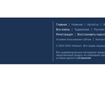
Главная
Новинки
Артисты
Все клипы
Таджикские
Русские
Регистрация
Восстановить парол
Условия пользования сайтом
Контак
© 2014-2015 «Клипы». Все права защищ
Все аудиовизуальные материалы предос
лицензионный продукт во избежание нар
условия данного
соглашения
.