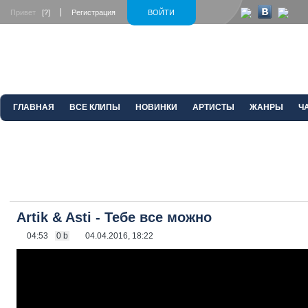
Привет
[?]
Регистрация
ВОЙТИ
ГЛАВНАЯ
ВСЕ КЛИПЫ
НОВИНКИ
АРТИСТЫ
ЖАНРЫ
Ч
Artik & Asti - Тебе все можно
04:53
0 b
04.04.2016, 18:22