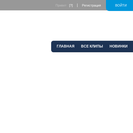
Привет
[?]
Регистрация
ВОЙТИ
ГЛАВНАЯ
ВСЕ КЛИПЫ
НОВИНКИ