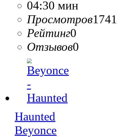
04:30 мин
Просмотров
1741
Рейтинг
0
Отзывов
0
Haunted
Beyonce