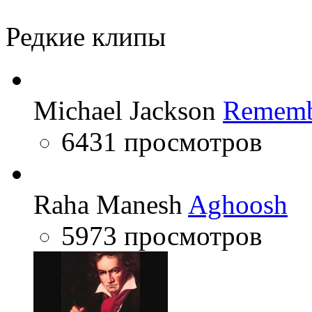
Guano Apes
Bad Balance
Редкие клипы
Michael Jackson
Rememb
6431 просмотров
Raha Manesh
Aghoosh
5973 просмотров