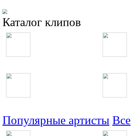
Каталог клипов
Таджикские
Русские
Узбекские
Восточные
Популярные артисты
Все