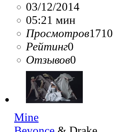
03/12/2014
05:21 мин
Просмотров
1710
Рейтинг
0
Отзывов
0
Mine
Beyonce
& Drake