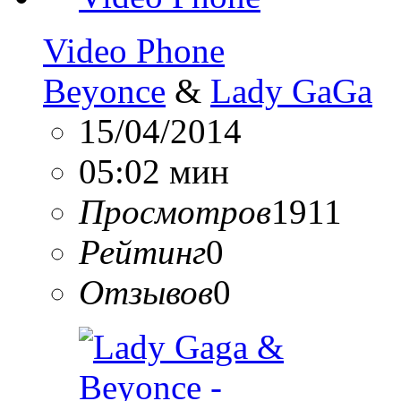
Video Phone
Beyonce
&
Lady GaGa
15/04/2014
05:02 мин
Просмотров
1911
Рейтинг
0
Отзывов
0