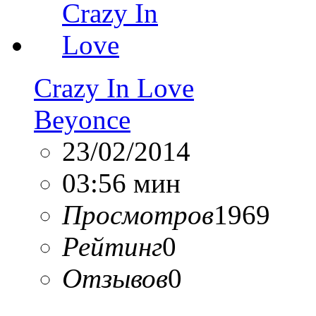
Crazy In Love
Beyonce
23/02/2014
03:56 мин
Просмотров
1969
Рейтинг
0
Отзывов
0