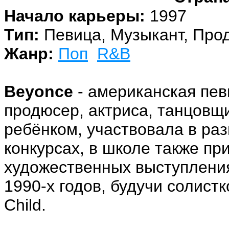
Начало карьеры:
1997
Тип:
Певица, Музыкант, Прод
Жанр:
Поп
R&B
Beyonce
- американская пев
продюсер, актриса, танцовщ
ребёнком, участвовала в ра
конкурсах, в школе также пр
художественных выступления
1990-х годов, будучи солистк
Child.