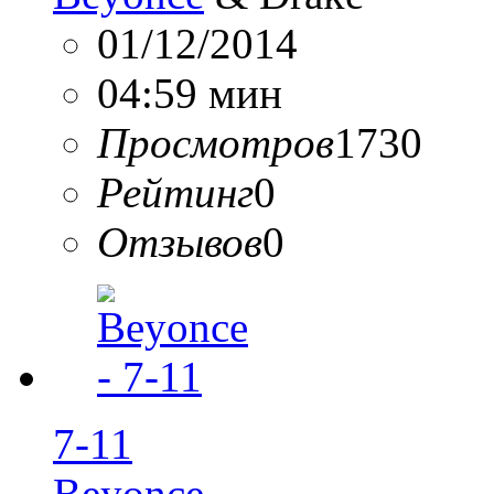
01/12/2014
04:59 мин
Просмотров
1730
Рейтинг
0
Отзывов
0
7-11
Beyonce