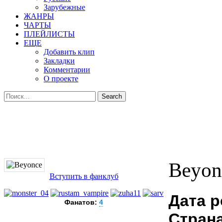
Зарубежные
ЖАНРЫ
ЧАРТЫ
ПЛЕЙЛИСТЫ
ЕЩЕ
Добавить клип
Закладки
Комментарии
О проекте
Beyon
Вступить в фанклуб
Дата 
Фанатов:
4
Страна