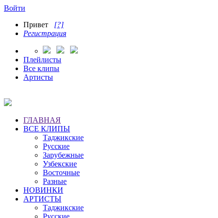
Войти
Привет
[?]
Регистрация
Плейлисты
Все клипы
Артисты
ГЛАВНАЯ
ВСЕ КЛИПЫ
Таджикские
Русские
Зарубежные
Узбекские
Восточные
Разные
НОВИНКИ
АРТИСТЫ
Таджикские
Русские