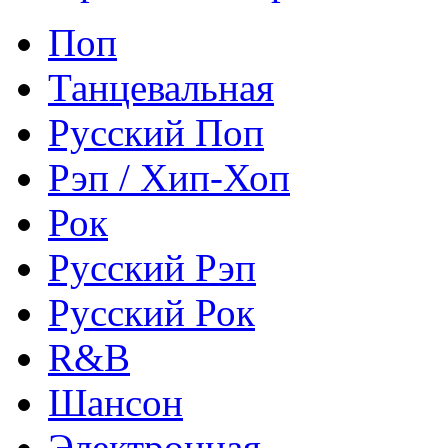
Поп
Танцевальная
Русский Поп
Рэп / Хип-Хоп
Рок
Русский Рэп
Русский Рок
R&B
Шансон
Электронная