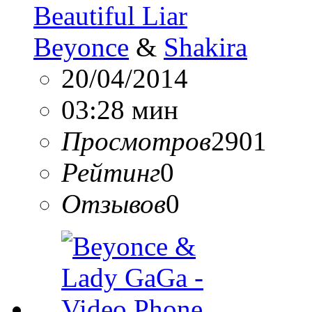
Beautiful Liar
Beyonce
&
Shakira
20/04/2014
03:28 мин
Просмотров
2901
Рейтинг
0
Отзывов
0