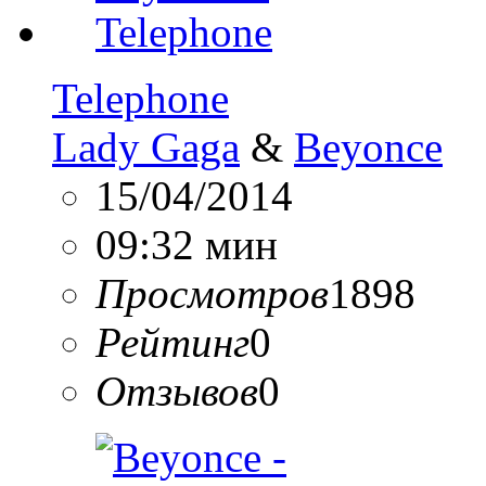
Telephone
Lady Gaga
&
Beyonce
15/04/2014
09:32 мин
Просмотров
1898
Рейтинг
0
Отзывов
0