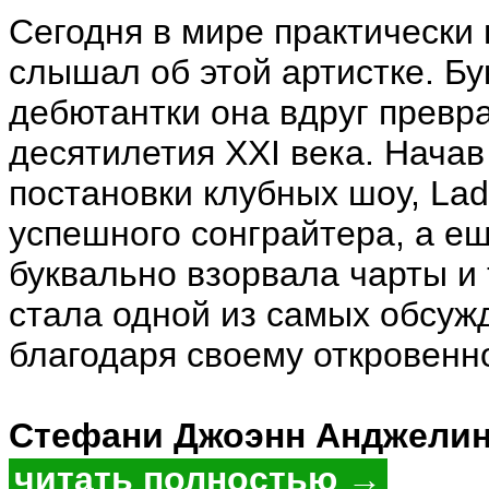
Сегодня в мире практически 
слышал об этой артистке. Бу
дебютантки она вдруг превра
десятилетия XXI века. Начав
постановки клубных шоу, La
успешного сонграйтера, а е
буквально взорвала чарты и
стала одной из самых обсуж
благодаря своему откровенн
Стефани Джоэнн Анджелин
читать полностью →