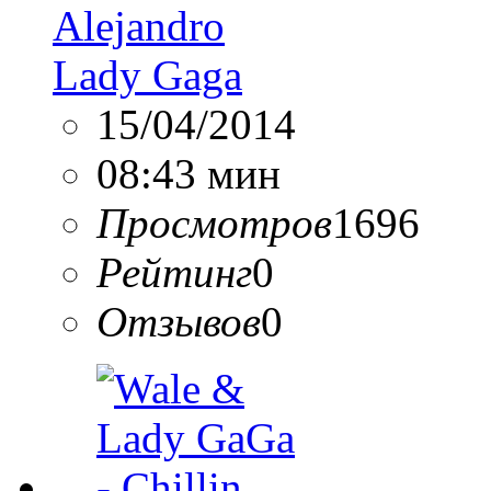
Alejandro
Lady Gaga
15/04/2014
08:43 мин
Просмотров
1696
Рейтинг
0
Отзывов
0