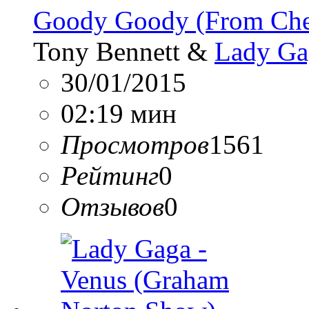
Goody Goody (From Che
Tony Bennett &
Lady Ga
30/01/2015
02:19 мин
Просмотров
1561
Рейтинг
0
Отзывов
0