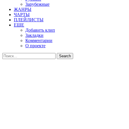
Зарубежные
ЖАНРЫ
ЧАРТЫ
ПЛЕЙЛИСТЫ
ЕЩЕ
Добавить клип
Закладки
Комментарии
О проекте