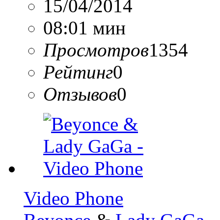
15/04/2014
08:01 мин
Просмотров
1354
Рейтинг
0
Отзывов
0
Video Phone