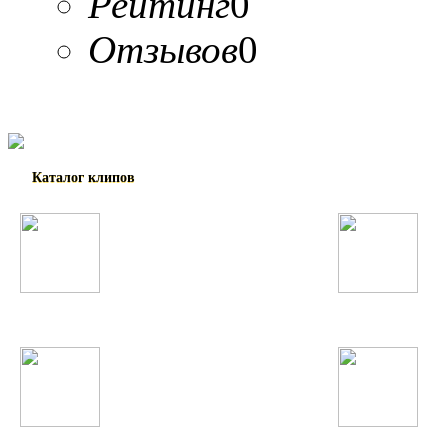
Рейтинг
0
Отзывов
0
Каталог клипов
Таджикские
Русские
Узбекские
Восточные