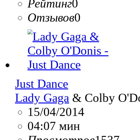
Рейтинг
0
Отзывов
0
Just Dance
Lady Gaga
& Colby O'D
15/04/2014
04:07 мин
Просмотров
1537