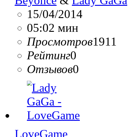
Beyonce
&
Lady GaGa
15/04/2014
05:02 мин
Просмотров
1911
Рейтинг
0
Отзывов
0
LoveGame