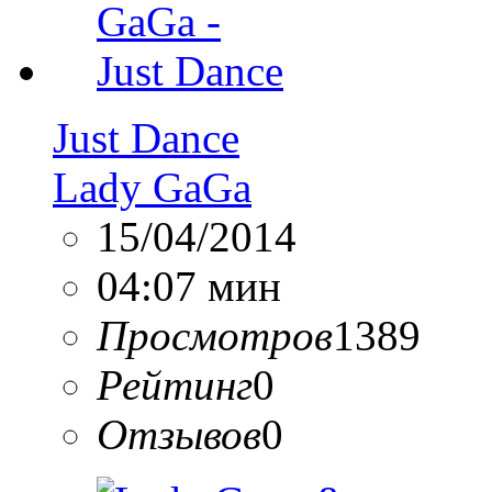
Just Dance
Lady GaGa
15/04/2014
04:07 мин
Просмотров
1389
Рейтинг
0
Отзывов
0