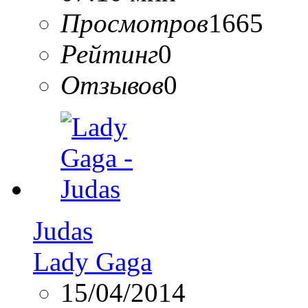
Просмотров
1665
Рейтинг
0
Отзывов
0
Judas
Lady Gaga
15/04/2014