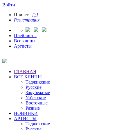
Войти
Привет
[?]
Регистрация
Плейлисты
Все клипы
Артисты
ГЛАВНАЯ
ВСЕ КЛИПЫ
Таджикские
Русские
Зарубежные
Узбекские
Восточные
Разные
НОВИНКИ
АРТИСТЫ
Таджикские
Русские