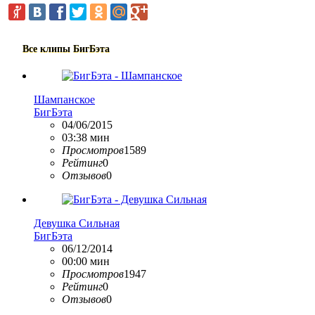
Все клипы
БигБэта
Шампанское
БигБэта
04/06/2015
03:38 мин
Просмотров
1589
Рейтинг
0
Отзывов
0
Девушка Сильная
БигБэта
06/12/2014
00:00 мин
Просмотров
1947
Рейтинг
0
Отзывов
0