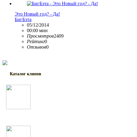
Это Новый год? - Да!
БигБэта
05/12/2014
00:00 мин
Просмотров
2409
Рейтинг
0
Отзывов
0
Каталог клипов
Таджикские