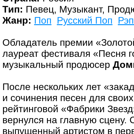
Тип:
Певец, Музыкант, Прод
Жанр:
Поп
Русский Поп
Рэп
Обладатель премии «Золото
лауреат фестиваля «Песня го
музыкальный продюсер
Дом
После нескольких лет «зака
и сочинения песен для своих
рейтинговой «Фабрики Звез
вернулся на главную сцену.
выпущенный артистом в перв