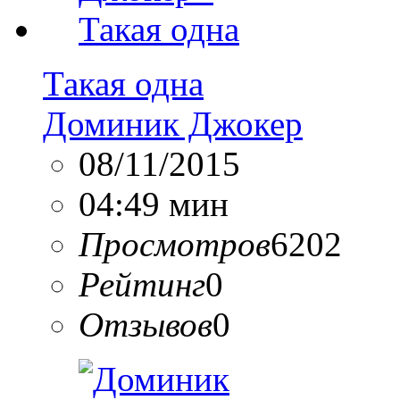
Такая одна
Доминик Джокер
08/11/2015
04:49 мин
Просмотров
6202
Рейтинг
0
Отзывов
0