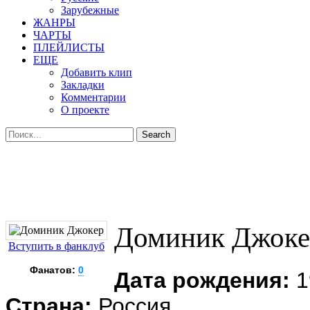
Зарубежные
ЖАНРЫ
ЧАРТЫ
ПЛЕЙЛИСТЫ
ЕЩЕ
Добавить клип
Закладки
Комментарии
О проекте
Доминик Джоке
Вступить в фанклуб
Фанатов:
0
Дата рождения:
1
Страна:
Россия