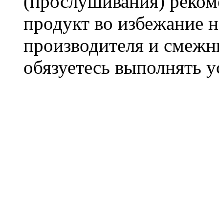
(прослушивания) реком
продукт во избежание 
производителя и смежны
обязуетесь выполнять 