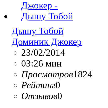
Дышу Тобой
Доминик Джокер
23/02/2014
03:26 мин
Просмотров
1824
Рейтинг
0
Отзывов
0