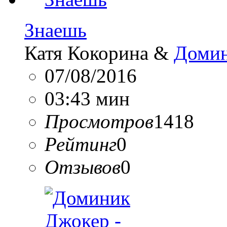
Знаешь
Катя Кокорина &
Домин
07/08/2016
03:43 мин
Просмотров
1418
Рейтинг
0
Отзывов
0