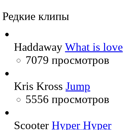
DJ Smash
Bad Balance
Редкие клипы
Haddaway
What is love
7079 просмотров
Kris Kross
Jump
5556 просмотров
Scooter
Hyper Hyper