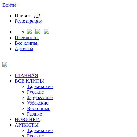
Войти
Привет
[?]
Регистрация
Плейлисты
Все клипы
Артисты
ГЛАВНАЯ
ВСЕ КЛИПЫ
Таджикские
Русские
Зарубежные
Узбекские
Восточные
Разные
НОВИНКИ
АРТИСТЫ
Таджикские
Русские