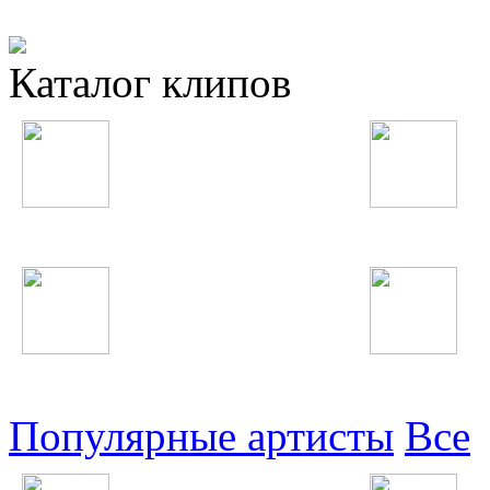
Каталог клипов
Таджикские
Русские
Узбекские
Восточные
Популярные артисты
Все