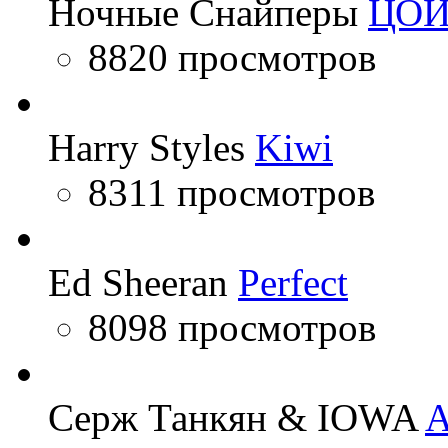
Ночные Снайперы
ЦО
8820 просмотров
Harry Styles
Kiwi
8311 просмотров
Ed Sheeran
Perfect
8098 просмотров
Серж Танкян & IOWA
A