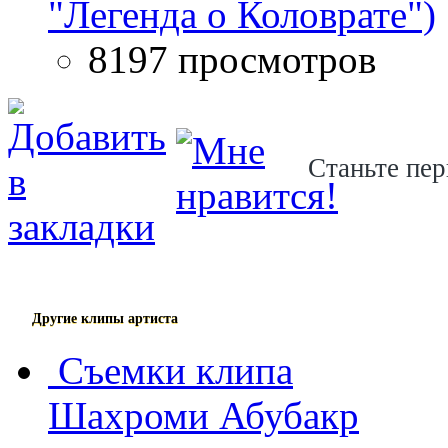
"Легенда о Коловрате")
8197 просмотров
Станьте пер
Другие клипы артиста
Съемки клипа
Шахроми Абубакр