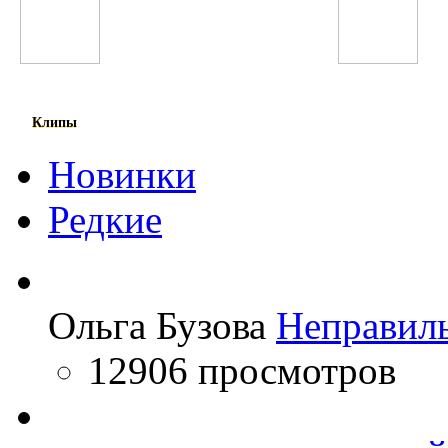
Юлдуз Усманова
T-Pain
Клипы
Новинки
Редкие
Ольга Бузова
Неправил
12906 просмотров