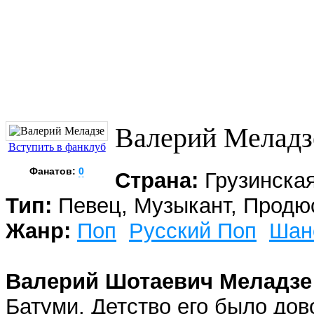
Валерий Меладз
Вступить в фанклуб
Фанатов:
0
Страна:
Грузинска
Тип:
Певец, Музыкант, Продю
Жанр:
Поп
Русский Поп
Шан
Валерий Шотаевич Меладзе
Батуми. Детство его было до