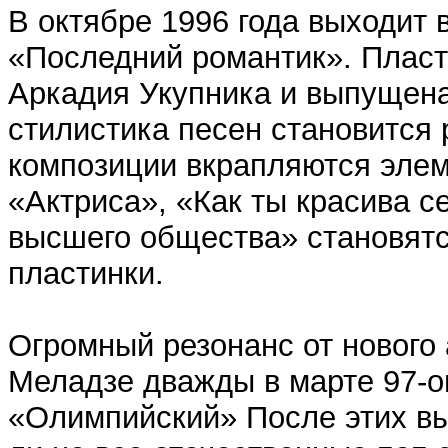
В октябре 1996 года выходит
«Последний романтик». Пласт
Аркадия Укупника и выпущен
стилистика песен становится 
композиции вкрапляются элем
«Актриса», «Как ты красива с
высшего общества» становят
пластинки.
Огромный резонанс от нового
Меладзе дважды в марте 97-ог
«Олимпийский» После этих вы