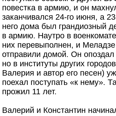
повестка в армию, и он махну
заканчивался 24-го июня, а 2
него дома был грандиозный д
в армию. Наутро в военкомате
них перевыполнен, и Меладзе, 
отправили домой. Он опоздал 
но в институты других городо
Валерия и автор его песен) у
поехал поступать «к нему». Т
прожил 11 лет.
Валерий и Константин начина