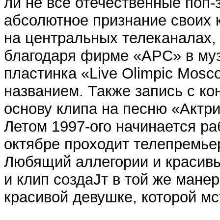
ли не все отечественные поп-
абсолютное признание своих 
на центральных телеканалах, 
благодаря фирме «АРС» в му
пластинка «Live Olimpic Mos
названием. Также запись с ко
основу клипа на песню «Актри
Летом 1997-ого начинается р
октябре проходит телепремье
Любящий аллегории и красивы
и клип создаЈт в той же мане
красивой девушке, которой м