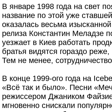
В январе 1998 года на свет п
название по этой уже ставше
оказалась весьма изысканной 
релиза Константин Меладзе п
уезжает в Киев работать про
братья видятся гораздо реже,
Тем не менее, сотрудничеств
В конце 1999-ого года на Ice
«Всё так и было». Песни «Меч
режиссером Джаником Файзие
мгновенно снискали популярн