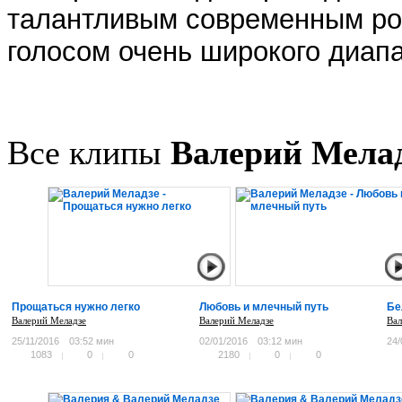
талантливым современным ро
голосом очень широкого диапа
Все клипы
Валерий Мела
Прощаться нужно легко
Любовь и млечный путь
Бе
Валерий Меладзе
Валерий Меладзе
Вал
25/11/2016
03:52 мин
02/01/2016
03:12 мин
24/
1083
0
0
2180
0
0