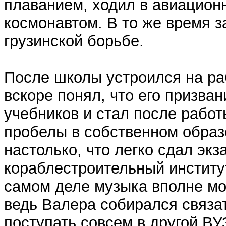
плаванием, ходил в авиационн
космонавтом. В то же время з
грузинской борьбе.
После школы устроился на ра
вскоре понял, что его призван
учебников и стал после рабо
пробелы в собственном образо
настолько, что легко сдал эк
кораблестроительный институт
самом деле музыка вполне мо
ведь Валера собирался связат
поступать совсем в другой В