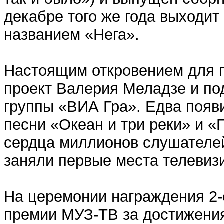
декабре того же года выходит
названием «Нега».
Настоящим откровением для 
проект Валерия Меладзе и под
группы «ВИА Гра». Едва появ
песни «Океан и три реки» и 
сердца миллионов слушателей
заняли первые места телевиз
На церемонии награждения 2-
премии МУЗ-ТВ за достижения