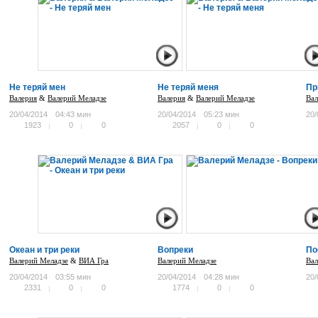
Не теряй мен
Не теряй меня
Пр
Валерия
&
Валерий Меладзе
Валерия
&
Валерий Меладзе
Вал
20/04/2014
04:43 мин
20/04/2014
05:23 мин
20/
1923
0
0
2057
0
0
Океан и три реки
Вопреки
По
Валерий Меладзе
&
ВИА Гра
Валерий Меладзе
Вал
20/04/2014
03:55 мин
20/04/2014
04:28 мин
20/
2331
0
0
1774
0
0