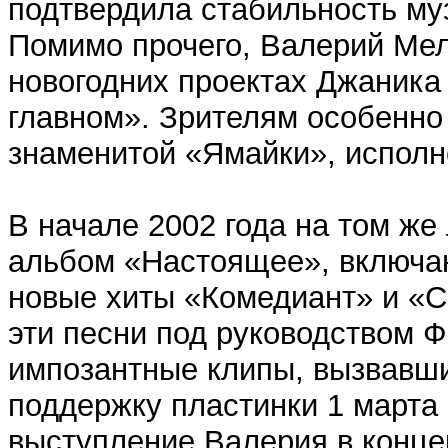
подтвердила стабильность му
Помимо прочего, Валерий Мел
новогодних проектах Джаника
главном». Зрителям особенно
знаменитой «Ямайки», испол
В начале 2002 года на том же
альбом «Настоящее», включа
новые хиты «Комедиант» и «С
эти песни под руководством 
импозантные клипы, вызвавши
поддержку пластинки 1 марта
выступление Валерия в конце