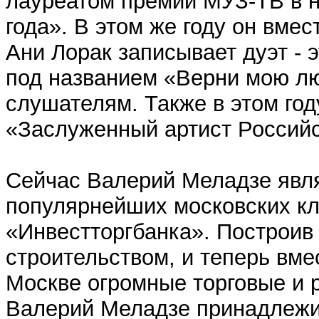
лауреатом премии МУЗ-ТВ в 
года». В этом же году он вме
Ани Лорак записывает дуэт - 
под названием «Верни мою лю
слушателям. Также в этом го
«Заслуженный артист Россий
Сейчас Валерий Меладзе явля
популярнейших московских кл
«Инвестторгбанка». Построив 
строительством, и теперь вме
Москве огромные торговые и 
Валерий Меладзе принадлежи