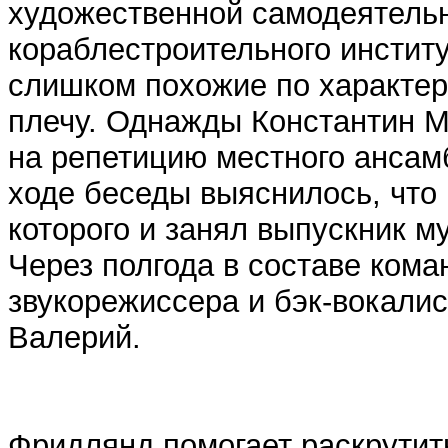
художественной самодеятельн
кораблестроительного институ
слишком похожие по характер
плечу. Однажды Константин М
на репетицию местного ансам
ходе беседы выяснилось, что
которого и занял выпускник м
Через полгода в составе кома
звукорежиссера и бэк-вокали
Валерий.
Фридлянд помогает раскрутит