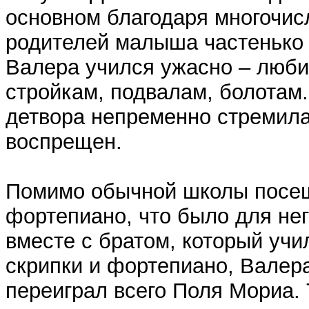
основном благодаря многочис
родителей малыша частенько 
Валера учился ужасно – люби
стройкам, подвалам, болотам
детвора непременно стремилас
воспрещен.
Помимо обычной школы посещ
фортепиано, что было для не
вместе с братом, который учи
скрипки и фортепиано, Валера
переиграл всего Поля Мориа. 