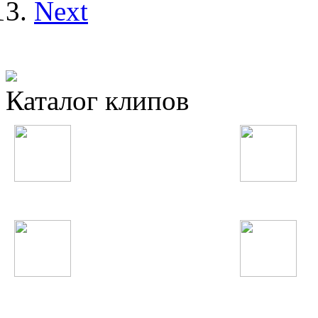
Next
Каталог клипов
Таджикские
Русские
Узбекские
Восточные