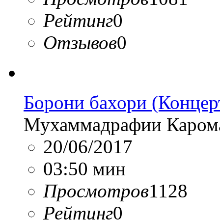
Рейтинг
0
Отзывов
0
Борони бахори (Концер
Мухаммадрафии Каром
20/06/2017
03:50 мин
Просмотров
1128
Рейтинг
0