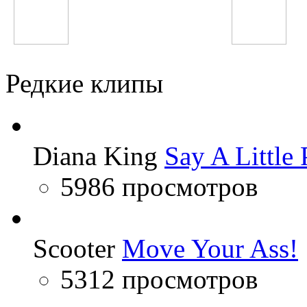
Джурабек Муродов
Inna
Редкие клипы
Diana King
Say A Little 
5986 просмотров
Scooter
Move Your Ass!
5312 просмотров