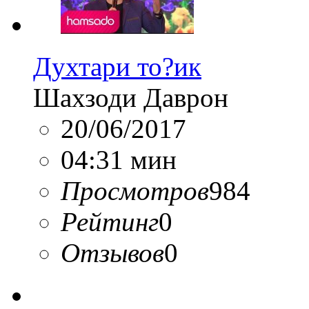
Духтари то?ик
Шахзоди Даврон
20/06/2017
04:31 мин
Просмотров
984
Рейтинг
0
Отзывов
0