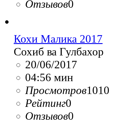
Отзывов
0
Кохи Малика 2017
Сохиб ва Гулбахор
20/06/2017
04:56 мин
Просмотров
1010
Рейтинг
0
Отзывов
0