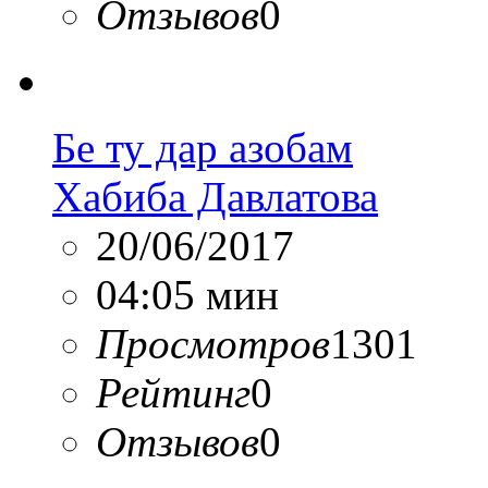
Отзывов
0
Бе ту дар азобам
Хабиба Давлатова
20/06/2017
04:05 мин
Просмотров
1301
Рейтинг
0
Отзывов
0