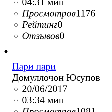
04:31 мин
Просмотров
1176
Рейтинг
0
Отзывов
0
Пари пари
Домуллочон Юсупов
20/06/2017
03:34 мин
Просмотров
1081