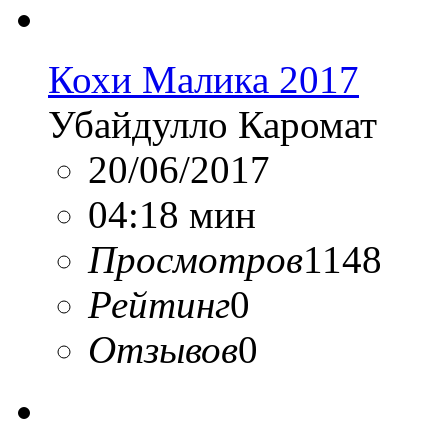
Кохи Малика 2017
Убайдулло Каромат
20/06/2017
04:18 мин
Просмотров
1148
Рейтинг
0
Отзывов
0