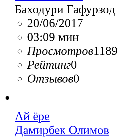
Баходури Гафурзод
20/06/2017
03:09 мин
Просмотров
1189
Рейтинг
0
Отзывов
0
Ай ёре
Дамирбек Олимов