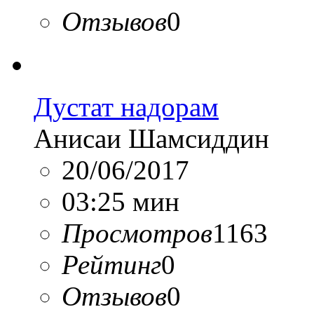
Отзывов
0
Дустат надорам
Анисаи Шамсиддин
20/06/2017
03:25 мин
Просмотров
1163
Рейтинг
0
Отзывов
0