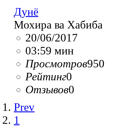
Дунё
Мохира ва Хабиба
20/06/2017
03:59 мин
Просмотров
950
Рейтинг
0
Отзывов
0
Prev
1