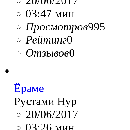
20/06/2017
03:47 мин
Просмотров
995
Рейтинг
0
Отзывов
0
Ёраме
Рустами Нур
20/06/2017
03:26 мин