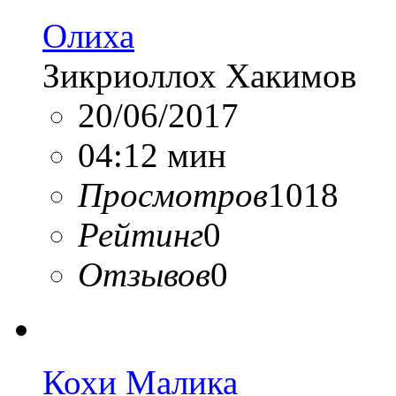
Олиха
Зикриоллох Хакимов
20/06/2017
04:12 мин
Просмотров
1018
Рейтинг
0
Отзывов
0
Кохи Малика