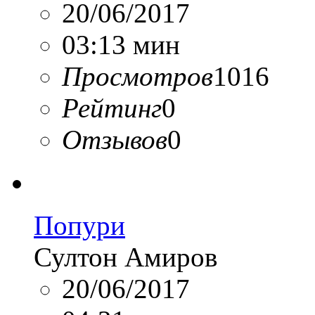
20/06/2017
03:13 мин
Просмотров
1016
Рейтинг
0
Отзывов
0
Попури
Султон Амиров
20/06/2017