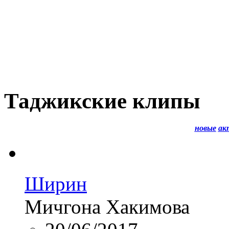
Таджикские клипы
новые
ак
Ширин
Мичгона Хакимова