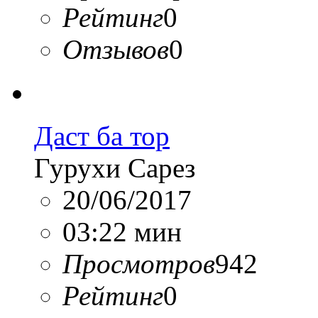
Рейтинг
0
Отзывов
0
Даст ба тор
Гурухи Сарез
20/06/2017
03:22 мин
Просмотров
942
Рейтинг
0