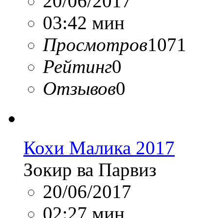
20/06/2017
03:42 мин
Просмотров
1071
Рейтинг
0
Отзывов
0
Кохи Малика 2017
Зокир ва Парвиз
20/06/2017
02:27 мин