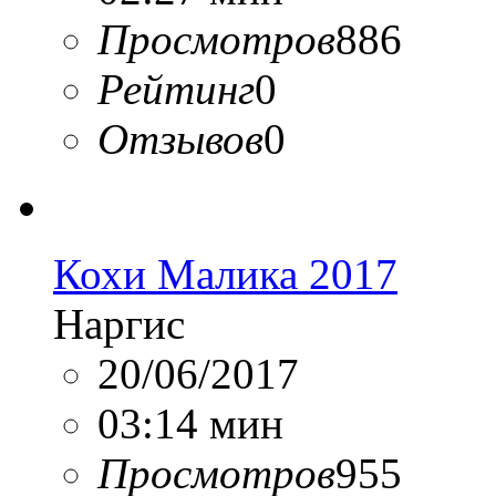
Просмотров
886
Рейтинг
0
Отзывов
0
Кохи Малика 2017
Наргис
20/06/2017
03:14 мин
Просмотров
955