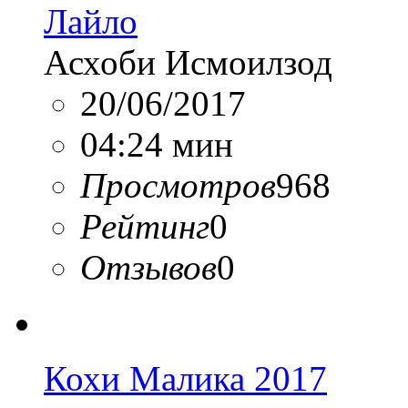
Лайло
Асхоби Исмоилзод
20/06/2017
04:24 мин
Просмотров
968
Рейтинг
0
Отзывов
0
Кохи Малика 2017