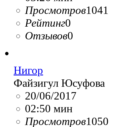
Просмотров
1041
Рейтинг
0
Отзывов
0
Нигор
Файзигул Юсуфова
20/06/2017
02:50 мин
Просмотров
1050