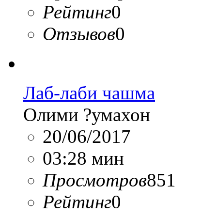
Рейтинг
0
Отзывов
0
Лаб-лаби чашма
Олими ?умахон
20/06/2017
03:28 мин
Просмотров
851
Рейтинг
0