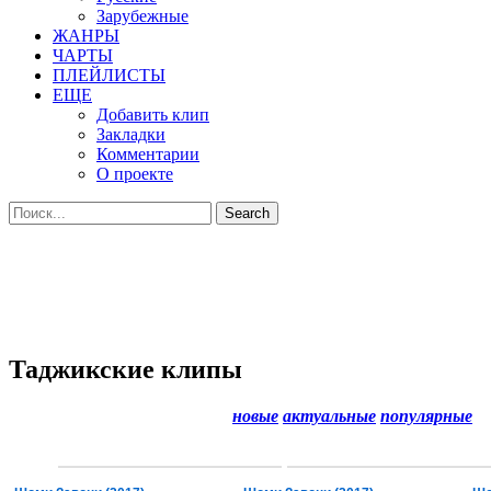
Зарубежные
ЖАНРЫ
ЧАРТЫ
ПЛЕЙЛИСТЫ
ЕЩЕ
Добавить клип
Закладки
Комментарии
О проекте
Таджикские клипы
новые
актуальные
популярные