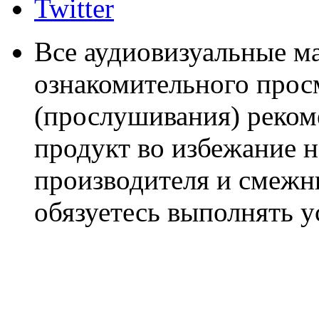
Twitter
Все аудиовизуальные м
ознакомительного прос
(прослушивания) реком
продукт во избежание 
производителя и смежны
обязуетесь выполнять 