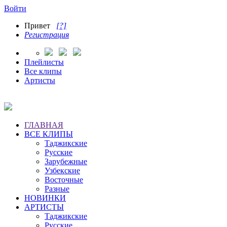
Войти
Привет
[?]
Регистрация
Плейлисты
Все клипы
Артисты
ГЛАВНАЯ
ВСЕ КЛИПЫ
Таджикские
Русские
Зарубежные
Узбекские
Восточные
Разные
НОВИНКИ
АРТИСТЫ
Таджикские
Русские