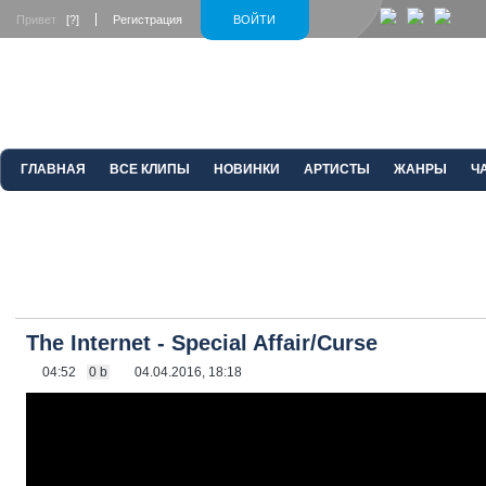
Привет
[?]
Регистрация
ВОЙТИ
ГЛАВНАЯ
ВСЕ КЛИПЫ
НОВИНКИ
АРТИСТЫ
ЖАНРЫ
Ч
The Internet - Special Affair/Curse
04:52
0 b
04.04.2016, 18:18