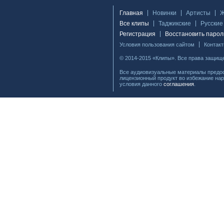
Главная
Новинки
Артисты
Все клипы
Таджикские
Русские
Регистрация
Восстановить парол
Условия пользования сайтом
Контак
© 2014-2015 «Клипы». Все права защищ
Все аудиовизуальные материалы предос
лицензионный продукт во избежание нар
условия данного
соглашения
.