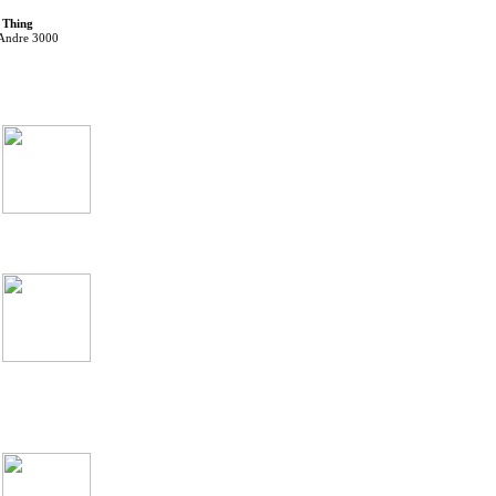
 Thing
 Andre 3000
Зарубежные
Разные