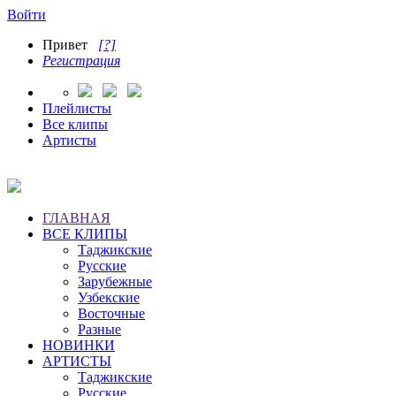
Войти
Привет
[?]
Регистрация
Плейлисты
Все клипы
Артисты
ГЛАВНАЯ
ВСЕ КЛИПЫ
Таджикские
Русские
Зарубежные
Узбекские
Восточные
Разные
НОВИНКИ
АРТИСТЫ
Таджикские
Русские