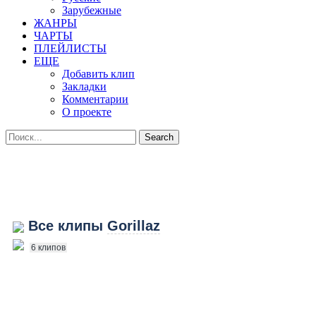
Зарубежные
ЖАНРЫ
ЧАРТЫ
ПЛЕЙЛИСТЫ
ЕЩЕ
Добавить клип
Закладки
Комментарии
О проекте
Все клипы
Gorillaz
6 клипов