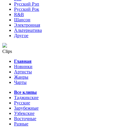
Русский Рэп
Русский Рок
R&B
Шансон
Электронная
Альтернатива
Другое
Clips
Главная
Новинки
Артисты
Жанры
Чарты
Все клипы
Таджикские
Русские
Зарубежные
Узбекские
Восточные
Разные