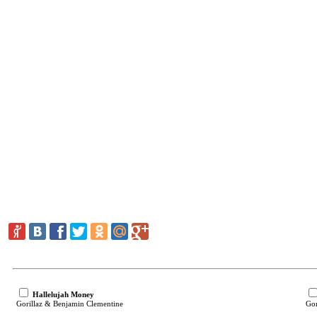
Hallelujah Money
Gorillaz & Benjamin Clementine
Gor