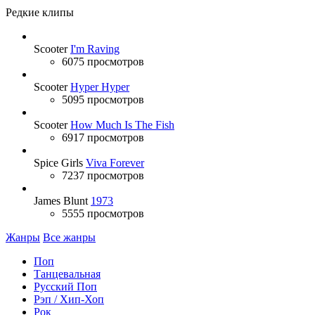
Редкие клипы
Scooter
I'm Raving
6075 просмотров
Scooter
Hyper Hyper
5095 просмотров
Scooter
How Much Is The Fish
6917 просмотров
Spice Girls
Viva Forever
7237 просмотров
James Blunt
1973
5555 просмотров
Жанры
Все жанры
Поп
Танцевальная
Русский Поп
Рэп / Хип-Хоп
Рок