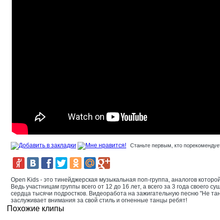
Станьте первым, кто порекомендует
Open Kids - это тинейджерская музыкальная поп-группа, аналогов которой
Ведь участницам группы всего от 12 до 16 лет, а всего за 3 года своего 
сердца тысячи подростков. Видеоработа на зажигательную песню "Не та
заслуживает внимания за свой стиль и огненные танцы ребят!
Похожие клипы