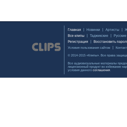
Главная
Новинки
Артисты
Все клипы
Таджикские
Русские
Регистрация
Восстановить парол
Условия пользования сайтом
Контак
© 2014-2015 «Клипы». Все права защищ
Все аудиовизуальные материалы предос
лицензионный продукт во избежание нар
условия данного
соглашения
.