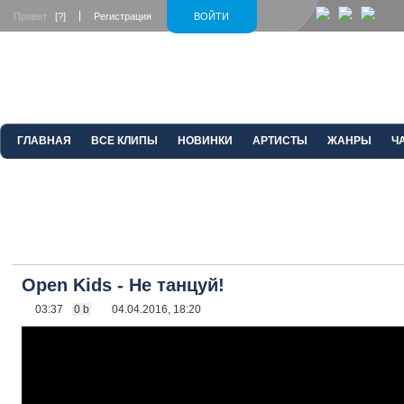
Привет
[?]
Регистрация
ВОЙТИ
ГЛАВНАЯ
ВСЕ КЛИПЫ
НОВИНКИ
АРТИСТЫ
ЖАНРЫ
Ч
Open Kids - Не танцуй!
03:37
0 b
04.04.2016, 18:20