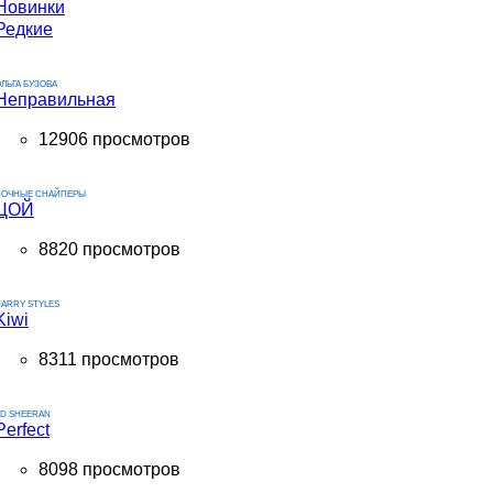
Новинки
Редкие
ЛЬГА БУЗОВА
Неправильная
12906 просмотров
НОЧНЫЕ СНАЙПЕРЫ
ЦОЙ
8820 просмотров
ARRY STYLES
Kiwi
8311 просмотров
ED SHEERAN
Perfect
8098 просмотров