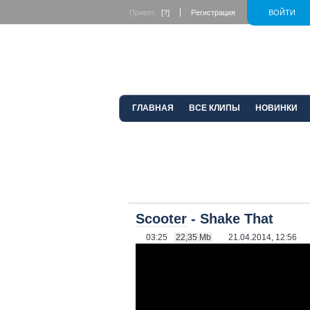
Привет
[?]
Регистрация
ВОЙТИ
ГЛАВНАЯ
ВСЕ КЛИПЫ
НОВИНКИ
Scooter
- Shake That
03:25
22,35 Mb
21.04.2014, 12:56