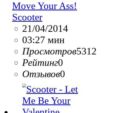
Move Your Ass!
Scooter
21/04/2014
03:27 мин
Просмотров
5312
Рейтинг
0
Отзывов
0