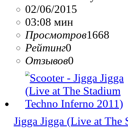
02/06/2015
03:08 мин
Просмотров
1668
Рейтинг
0
Отзывов
0
Jigga Jigga (Live at The