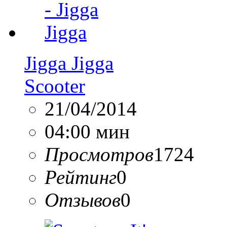
Jigga Jigga
Scooter
21/04/2014
04:00 мин
Просмотров
1724
Рейтинг
0
Отзывов
0