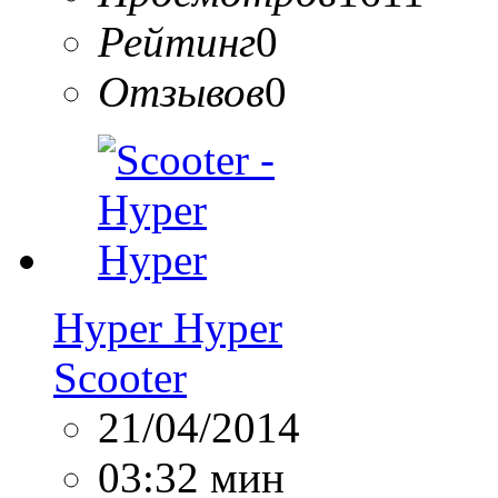
Рейтинг
0
Отзывов
0
Hyper Hyper
Scooter
21/04/2014
03:32 мин