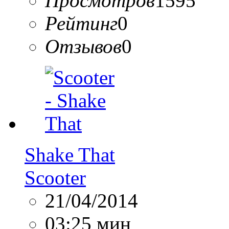
Просмотров
1595
Рейтинг
0
Отзывов
0
Shake That
Scooter
21/04/2014
03:25 мин