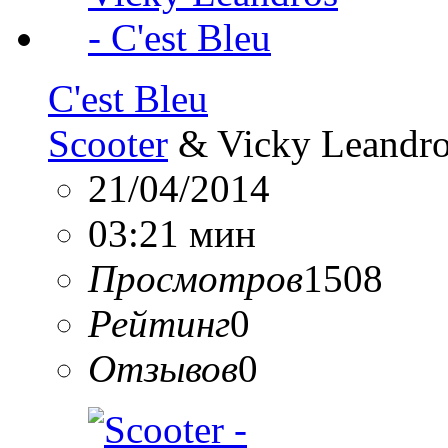
C'est Bleu
Scooter
& Vicky Leandr
21/04/2014
03:21 мин
Просмотров
1508
Рейтинг
0
Отзывов
0