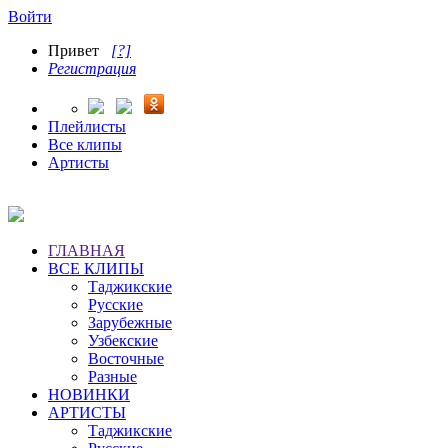
Войти
Привет
[?]
Регистрация
Плейлисты
Все клипы
Артисты
ГЛАВНАЯ
ВСЕ КЛИПЫ
Таджикские
Русские
Зарубежные
Узбекские
Восточные
Разные
НОВИНКИ
АРТИСТЫ
Таджикские