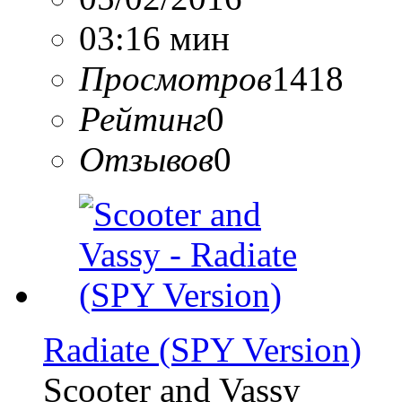
03:16 мин
Просмотров
1418
Рейтинг
0
Отзывов
0
Radiate (SPY Version)
Scooter and Vassy