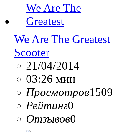
We Are The Greatest
Scooter
21/04/2014
03:26 мин
Просмотров
1509
Рейтинг
0
Отзывов
0