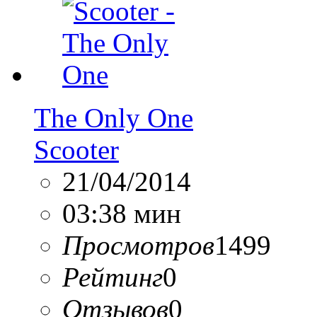
The Only One
Scooter
21/04/2014
03:38 мин
Просмотров
1499
Рейтинг
0
Отзывов
0