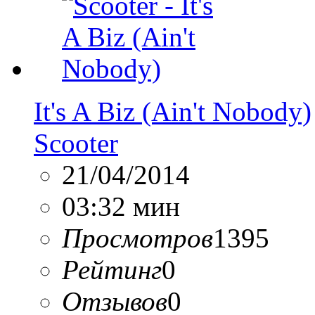
It's A Biz (Ain't Nobody)
Scooter
21/04/2014
03:32 мин
Просмотров
1395
Рейтинг
0
Отзывов
0