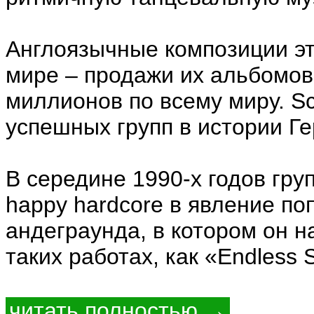
Англоязычные композиции эт
мире – продажи их альбомов
миллионов по всему миру. Sc
успешных групп в истории Г
В середине 1990-х годов гру
happy hardcore в явление по
андеграунда, в котором он н
таких работах, как «Endless 
читать полностью →