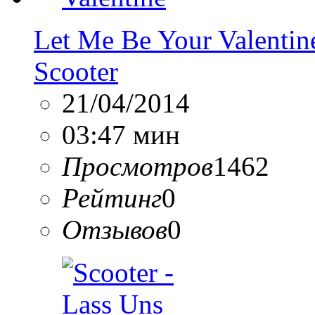
Let Me Be Your Valentin
Scooter
21/04/2014
03:47 мин
Просмотров
1462
Рейтинг
0
Отзывов
0