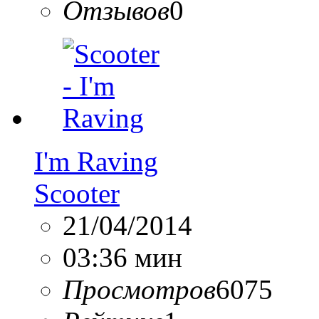
Отзывов
0
I'm Raving
Scooter
21/04/2014
03:36 мин
Просмотров
6075