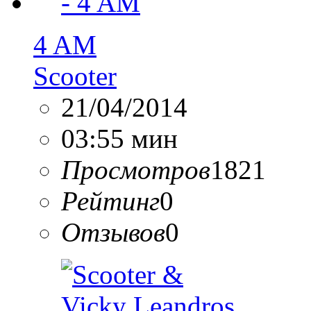
4 AM
Scooter
21/04/2014
03:55 мин
Просмотров
1821
Рейтинг
0
Отзывов
0