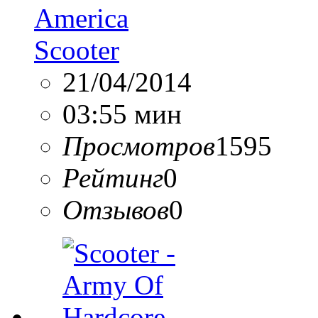
America
Scooter
21/04/2014
03:55 мин
Просмотров
1595
Рейтинг
0
Отзывов
0