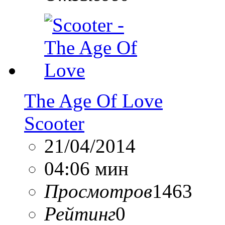
The Age Of Love
Scooter
21/04/2014
04:06 мин
Просмотров
1463
Рейтинг
0