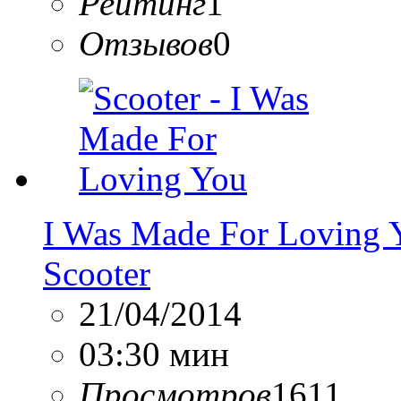
Рейтинг
1
Отзывов
0
I Was Made For Loving 
Scooter
21/04/2014
03:30 мин
Просмотров
1611