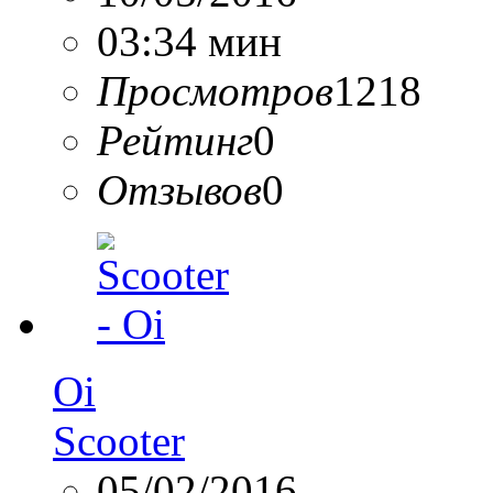
03:34 мин
Просмотров
1218
Рейтинг
0
Отзывов
0
Oi
Scooter
05/02/2016