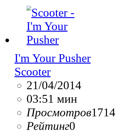
I'm Your Pusher
Scooter
21/04/2014
03:51 мин
Просмотров
1714
Рейтинг
0