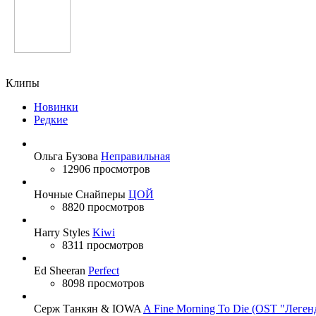
Юлдуз Усманова
Клипы
Новинки
Редкие
Ольга Бузова
Неправильная
12906 просмотров
Ночные Снайперы
ЦОЙ
8820 просмотров
Harry Styles
Kiwi
8311 просмотров
Ed Sheeran
Perfect
8098 просмотров
Серж Танкян & IOWA
A Fine Morning To Die (OST "Леген