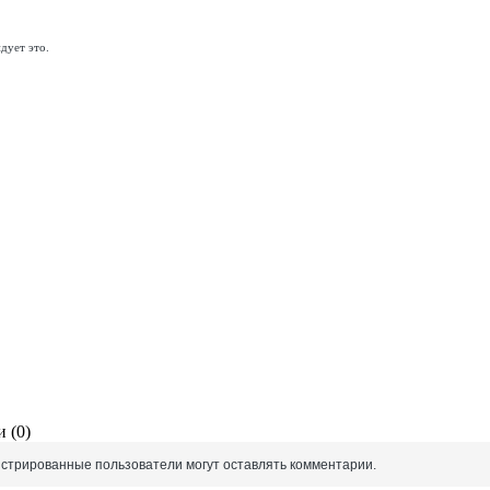
дует это.
 (0)
истрированные пользователи могут оставлять комментарии.