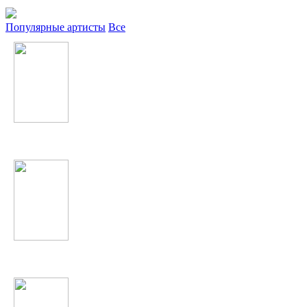
Популярные артисты
Все
Tiesto
Adele