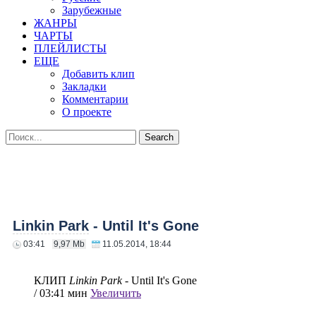
Зарубежные
ЖАНРЫ
ЧАРТЫ
ПЛЕЙЛИСТЫ
ЕЩЕ
Добавить клип
Закладки
Комментарии
О проекте
Linkin Park
- Until It's Gone
03:41
9,97 Mb
11.05.2014, 18:44
КЛИП
Linkin Park
- Until It's Gone
/ 03:41 мин
Увеличить