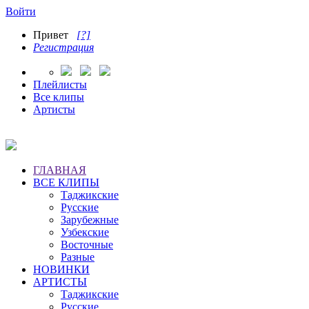
Войти
Привет
[?]
Регистрация
Плейлисты
Все клипы
Артисты
ГЛАВНАЯ
ВСЕ КЛИПЫ
Таджикские
Русские
Зарубежные
Узбекские
Восточные
Разные
НОВИНКИ
АРТИСТЫ
Таджикские
Русские